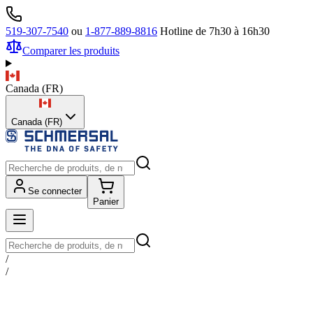
519-307-7540
ou
1-877-889-8816
Hotline de 7h30 à 16h30
Comparer les produits
Canada
(
FR
)
Canada (FR)
Se connecter
Panier
/
/