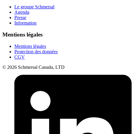
Le groupe Schmersal
Agenda
Presse
Information
Mentions légales
Mentions légales
Protection des données
CGV
© 2026 Schmersal Canada, LTD