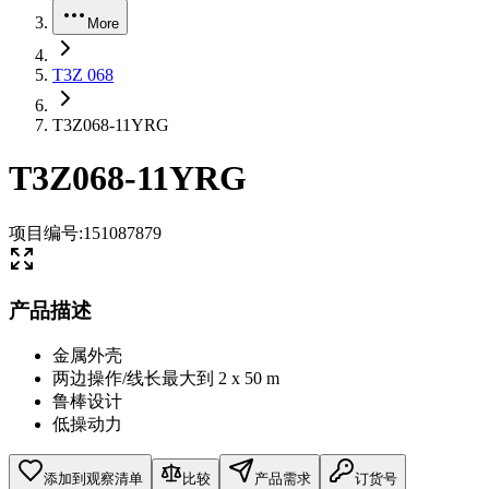
More
T3Z 068
T3Z068-11YRG
T3Z068-11YRG
项目编号
:
151087879
产品描述
金属外壳
两边操作/线长最大到 2 x 50 m
鲁棒设计
低操动力
添加到观察清单
比较
产品需求
订货号