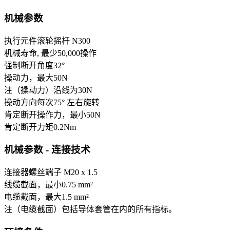
机械参数
执行元件
滚轮摇杆 N300
机械寿命, 最少
50,000
操作
强制断开角度
32
°
操动力，最大
50
N
注（操动力）
沿线为30N
操动方向
每次75° 左右旋转
肯定断开操作力，最小
50
N
肯定断开力矩
0.2
Nm
机械参数 - 连接技术
连接器
螺丝端子 M20 x 1.5
线缆截面，最小
0.75 mm²
电缆截面，最大
1.5 mm²
注（电缆截面）
包括导体套管在内的所有指标。