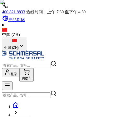
400 821 8833
热线时间：上午 7:30 至下午 4:30
产品对比
中国
(
ZH
)
中国 (ZH)
登录
购物车