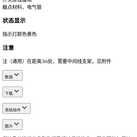
触点材料，电气
银
状态显示
指示灯颜色
黄色
注意
注（通用）
在距离3m处，需要中间线支架，见附件
数据
下载
系统组件
图片