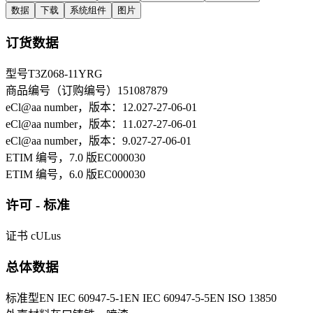
数据
下载
系统组件
图片
订货数据
型号
T3Z068-11YRG
商品编号（订购编号）
151087879
eCl@aa number，版本：12.0
27-27-06-01
eCl@aa number，版本：11.0
27-27-06-01
eCl@aa number，版本：9.0
27-27-06-01
ETIM 编号，7.0 版
EC000030
ETIM 编号，6.0 版
EC000030
许可 - 标准
证书
cULus
总体数据
标准型
EN IEC 60947-5-1
EN IEC 60947-5-5
EN ISO 13850