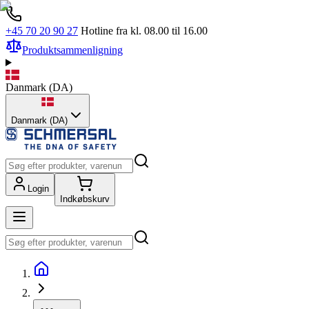
+45 70 20 90 27
Hotline fra kl. 08.00 til 16.00
Produktsammenligning
Danmark
(
DA
)
Danmark (DA)
Login
Indkøbskurv