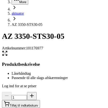
More
aktuator
AZ 3350-STS30-05
AZ 3350-STS30-05
Artikelnummer
:
101176977
Produktbeskrivelse
Låsehåndtag
Passende til alle slags afskærmninger
Log ind for at se priser
Tilføj til indkøbskurv