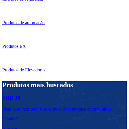
Produtos de automação
Produtos EX
Produtos de Elevadores
Produtos mais buscados
SRB 30
Ideal para monitorar dispositivos de segurança em máquinas.
Details