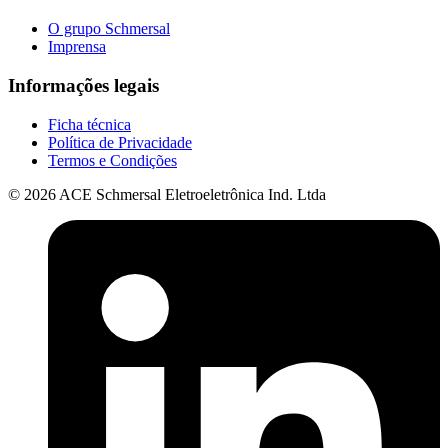
O grupo Schmersal
Imprensa
Informações legais
Ficha técnica
Política de Privacidade
Termos e Condições
© 2026 ACE Schmersal Eletroeletrônica Ind. Ltda