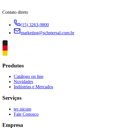
Contato direto
(15) 3263-9800
marketing@schmersal.com.br
Produtos
Catálogo on line
Novidades
Indústrias e Mercados
Serviços
tec.nicum
Fale Conosco
Empresa