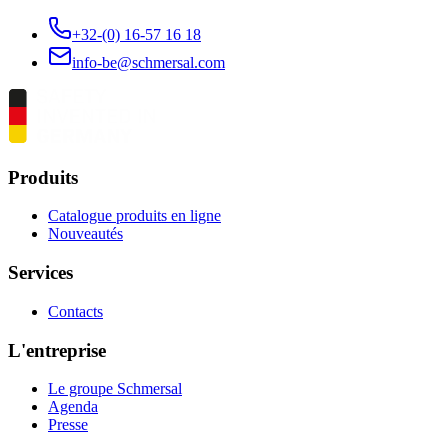
+32-(0) 16-57 16 18
info-be@schmersal.com
Produits
Catalogue produits en ligne
Nouveautés
Services
Contacts
L'entreprise
Le groupe Schmersal
Agenda
Presse