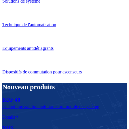
Solutions de système
Technique de l'automatisation
Equipements antidéflagrants
Dispositifs de commutation pour ascenseurs
Nouveau produits
BDF 40
En tant que solution autonome ou module de système
Details
DHS