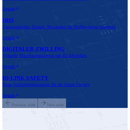
Details
DHS
Ergonomisches Design. Besonders für Profilsysteme geeignet.
Details
DIGITALER ZWILLING
Virtuelle Maschinenplanung mit 4D-Modellen
Details
IO-LINK SAFETY
Neue Sicherheitslösungen für die Smart Factory
Details
Previous slide
Next slide