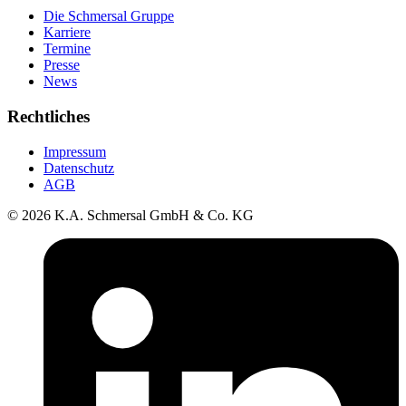
Die Schmersal Gruppe
Karriere
Termine
Presse
News
Rechtliches
Impressum
Datenschutz
AGB
© 2026 K.A. Schmersal GmbH & Co. KG