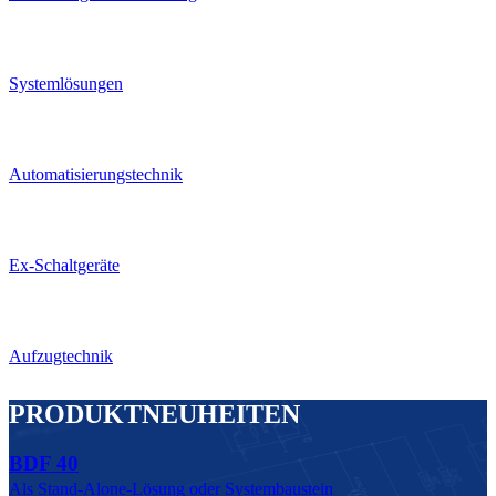
Systemlösungen
Automatisierungstechnik
Ex-Schaltgeräte
Aufzugtechnik
PRODUKTNEUHEITEN
BDF 40
Als Stand-Alone-Lösung oder Systembaustein