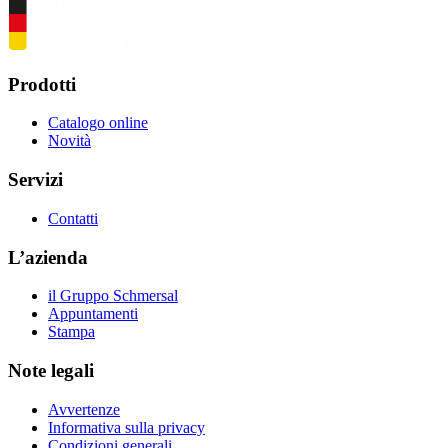
Prodotti
Catalogo online
Novità
Servizi
Contatti
L’azienda
il Gruppo Schmersal
Appuntamenti
Stampa
Note legali
Avvertenze
Informativa sulla privacy
Condizioni generali