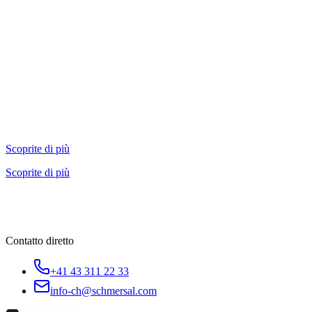
Scoprite di più
Scoprite di più
Contatto diretto
+41 43 311 22 33
info-ch@schmersal.com