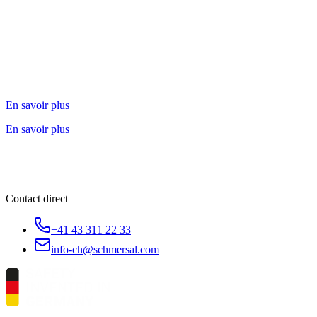
En savoir plus
En savoir plus
Contact direct
+41 43 311 22 33
info-ch@schmersal.com