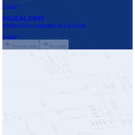
Details
DIGITAL TWIN
Modèles 4D de composants liés à la sécurité
Details
Previous slide
Next slide