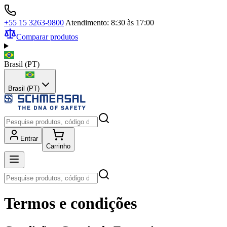
+55 15 3263-9800
Atendimento: 8:30 às 17:00
Comparar produtos
Brasil
(
PT
)
Brasil (PT)
Entrar
Carrinho
Termos e condições