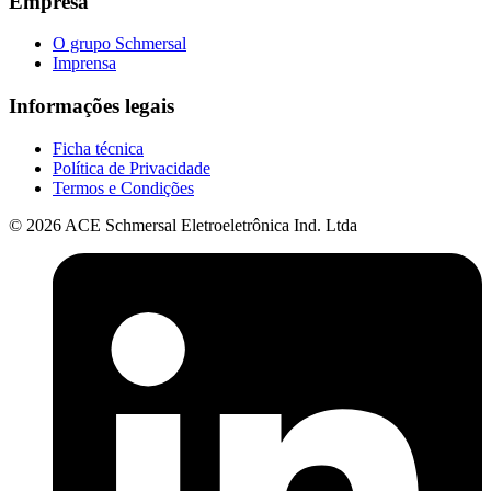
Empresa
O grupo Schmersal
Imprensa
Informações legais
Ficha técnica
Política de Privacidade
Termos e Condições
© 2026 ACE Schmersal Eletroeletrônica Ind. Ltda