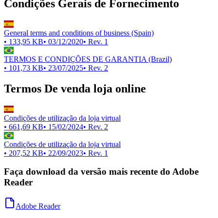
Condições Gerais de Fornecimento
General terms and conditions of business (Spain)
•
133,95 KB
•
03/12/2020
• Rev.
1
TERMOS E CONDIÇÕES DE GARANTIA (Brazil)
•
101,73 KB
•
23/07/2025
• Rev.
2
Termos De venda loja online
Condições de utilização da loja virtual
•
661,69 KB
•
15/02/2024
• Rev.
2
Condições de utilização da loja virtual
•
207,52 KB
•
22/09/2023
• Rev.
1
Faça download da versão mais recente do Adobe
Reader
Adobe Reader