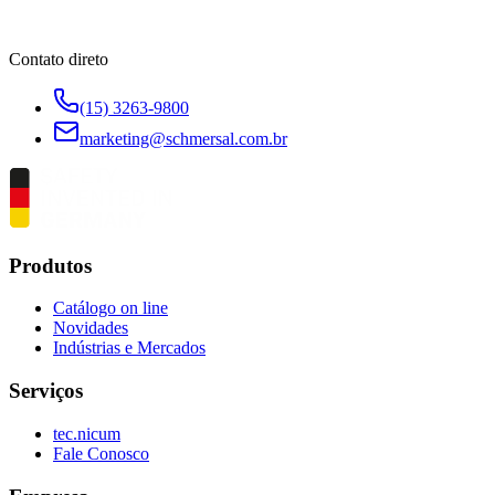
Contato direto
(15) 3263-9800
marketing@schmersal.com.br
Produtos
Catálogo on line
Novidades
Indústrias e Mercados
Serviços
tec.nicum
Fale Conosco