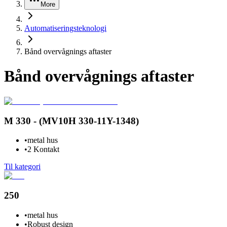
More
Automatiseringsteknologi
Bånd overvågnings aftaster
Bånd overvågnings aftaster
M 330 - (MV10H 330-11Y-1348)
•
metal hus
•
2 Kontakt
Til kategori
250
•
metal hus
•
Robust design