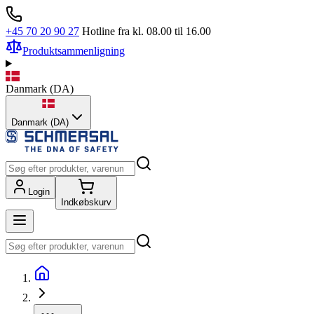
+45 70 20 90 27
Hotline fra kl. 08.00 til 16.00
Produktsammenligning
Danmark
(
DA
)
Danmark (DA)
Login
Indkøbskurv