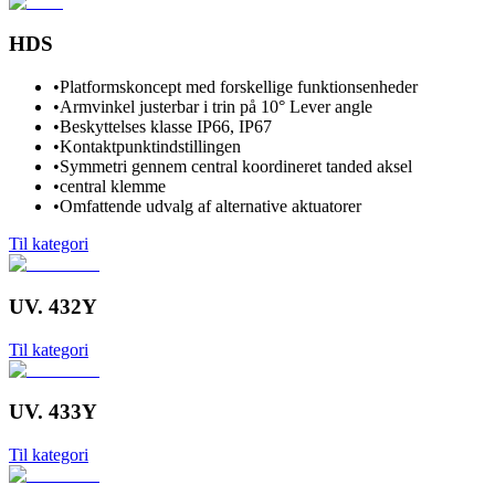
HDS
•
Platformskoncept med forskellige funktionsenheder
•
Armvinkel justerbar i trin på 10° Lever angle
•
Beskyttelses klasse IP66, IP67
•
Kontaktpunktindstillingen
•
Symmetri gennem central koordineret tanded aksel
•
central klemme
•
Omfattende udvalg af alternative aktuatorer
Til kategori
UV. 432Y
Til kategori
UV. 433Y
Til kategori