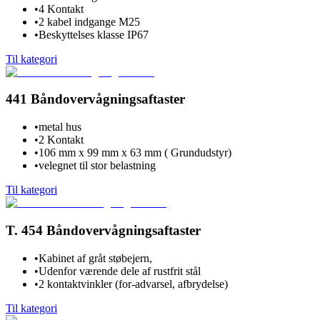
•
4 Kontakt
•
2 kabel indgange M25
•
Beskyttelses klasse IP67
Til kategori
441 Båndovervågningsaftaster
•
metal hus
•
2 Kontakt
•
106 mm x 99 mm x 63 mm ( Grundudstyr)
•
velegnet til stor belastning
Til kategori
T. 454 Båndovervågningsaftaster
•
Kabinet af gråt støbejern,
•
Udenfor værende dele af rustfrit stål
•
2 kontaktvinkler (for-advarsel, afbrydelse)
Til kategori