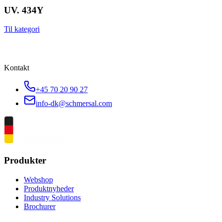
UV. 434Y
Til kategori
Kontakt
+45 70 20 90 27
info-dk@schmersal.com
Produkter
Webshop
Produktnyheder
Industry Solutions
Brochurer