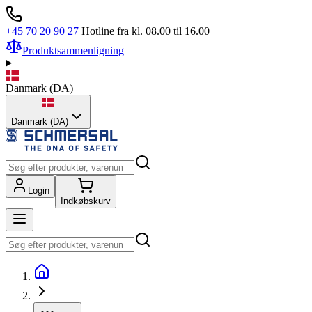
+45 70 20 90 27
Hotline fra kl. 08.00 til 16.00
Produktsammenligning
Danmark
(
DA
)
Danmark (DA)
Login
Indkøbskurv