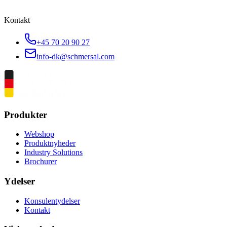
Kontakt
+45 70 20 90 27
info-dk@schmersal.com
Produkter
Webshop
Produktnyheder
Industry Solutions
Brochurer
Ydelser
Konsulentydelser
Kontakt