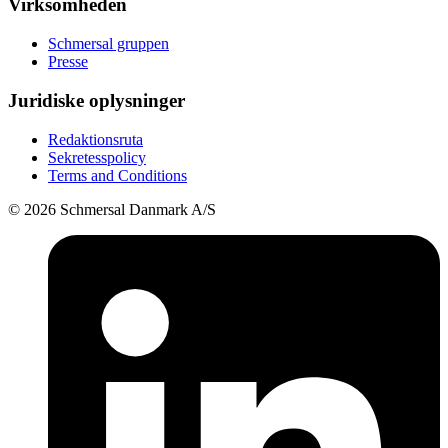
Virksomheden
Schmersal gruppen
Presse
Juridiske oplysninger
Redaktionsruta
Sekretesspolicy
Terms and Conditions
© 2026 Schmersal Danmark A/S