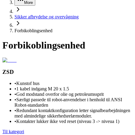
More
Sikker afbrydelse og overvågning
Forbikoblingsenhed
Forbikoblingsenhed
ZSD
•
Kunstof hus
•
1 kabel indgang M 20 x 1.5
•
God modstand overfor olie og petroleumssprit
•
Særligt passede til robot-anvendelser i henhold til ANSI
Robot-standarden
•
Redundant kontaktkonfiguration letter signalbearbejdningen
med almindelige sikkerhedsrelæmoduler.
•
Kontakter lukker ikke ved reset (niveau 3 -> niveua 1)
Til kategori