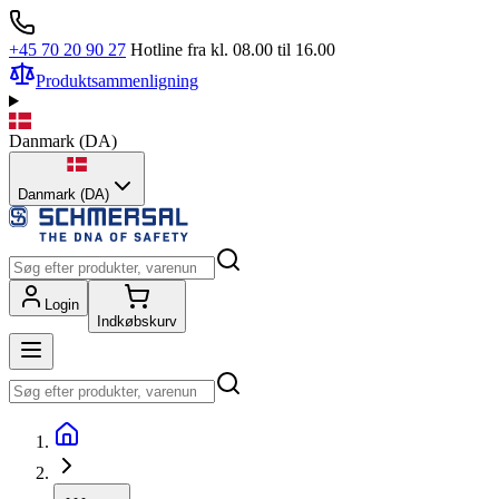
+45 70 20 90 27
Hotline fra kl. 08.00 til 16.00
Produktsammenligning
Danmark
(
DA
)
Danmark (DA)
Login
Indkøbskurv