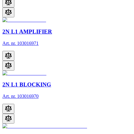
2N L1 AMPLIFIER
Art. nr. 103016971
2N L1 BLOCKING
Art. nr. 103016970