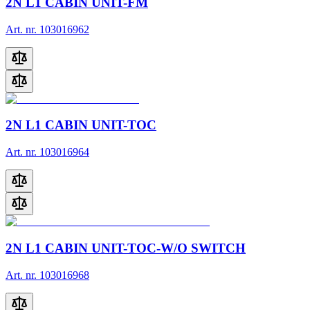
2N L1 CABIN UNIT-FM
Art. nr. 103016962
2N L1 CABIN UNIT-TOC
Art. nr. 103016964
2N L1 CABIN UNIT-TOC-W/O SWITCH
Art. nr. 103016968