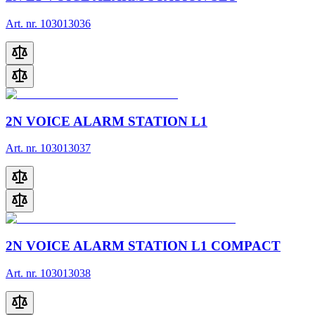
Art. nr. 103013036
2N VOICE ALARM STATION L1
Art. nr. 103013037
2N VOICE ALARM STATION L1 COMPACT
Art. nr. 103013038