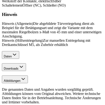
Werkstoff der Kontakte, elektrisch
Silber
Schaltelement
Öffner (NC), Schließer (NO)
Hinweis
Hinweis (Allgemein)
Die abgebildete Türverriegelung dient als
Beispiel für die Betätigungsart und zeigt die Variante mit dem
maximalen Riegelbolzen x-Maß von 45 mm und einer unterseitigen
Anschrägung.
Hinweis (Hilfsentriegelung)
Zur manuellen Entriegelung mit
Dreikantschlüssel M5, als Zubehör erhältlich
Daten
Downloads
Abbildungen
Die genannten Daten und Angaben wurden sorgfältig geprüft.
Abbildungen können vom Original abweichen. Weitere technische
Daten finden Sie in der Betriebsanleitung. Technische Änderungen
und Irrtümer vorbehalten.