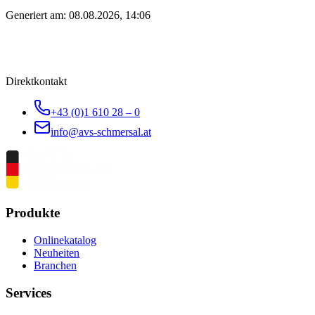
Generiert am:
08.08.2026, 14:06
Direktkontakt
+43 (0)1 610 28 – 0
info@avs-schmersal.at
Produkte
Onlinekatalog
Neuheiten
Branchen
Services