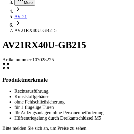
More
AV 21
AV21RX40U-GB215
AV21RX40U-GB215
Artikelnummer
:
103028225
Produktmerkmale
Rechtsausführung
Kunststoffgehäuse
ohne Fehlschließsicherung
für 1-flügelige Türen
für Aufzugsanlagen ohne Personenbeförderung
Hilfsentriegelung durch Dreikantschlüssel M5
Bitte melden Sie sich an, um Preise zu sehen