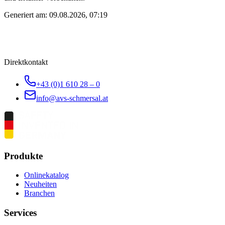
Generiert am:
09.08.2026, 07:19
Direktkontakt
+43 (0)1 610 28 – 0
info@avs-schmersal.at
Produkte
Onlinekatalog
Neuheiten
Branchen
Services