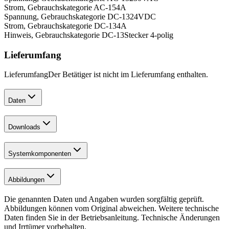
Strom, Gebrauchskategorie AC-15
4
A
Spannung, Gebrauchskategorie DC-13
24
VDC
Strom, Gebrauchskategorie DC-13
4
A
Hinweis, Gebrauchskategorie DC-13
Stecker 4-polig
Lieferumfang
Lieferumfang
Der Betätiger ist nicht im Lieferumfang enthalten.
Daten
Downloads
Systemkomponenten
Abbildungen
Die genannten Daten und Angaben wurden sorgfältig geprüft.
Abbildungen können vom Original abweichen. Weitere technische
Daten finden Sie in der Betriebsanleitung. Technische Änderungen
und Irrtümer vorbehalten.