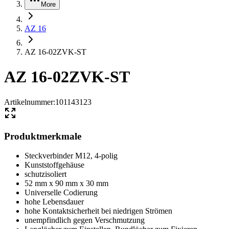
More
AZ 16
AZ 16-02ZVK-ST
AZ 16-02ZVK-ST
Artikelnummer
:
101143123
Produktmerkmale
Steckverbinder M12, 4-polig
Kunststoffgehäuse
schutzisoliert
52 mm x 90 mm x 30 mm
Universelle Codierung
hohe Lebensdauer
hohe Kontaktsicherheit bei niedrigen Strömen
unempfindlich gegen Verschmutzung