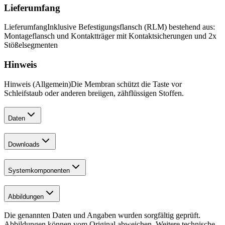
Lieferumfang
Lieferumfang
Inklusive Befestigungsflansch (RLM) bestehend aus:
Montageflansch und Kontaktträger mit Kontaktsicherungen und 2x
Stößelsegmenten
Hinweis
Hinweis (Allgemein)
Die Membran schützt die Taste vor
Schleifstaub oder anderen breiigen, zähflüssigen Stoffen.
Daten
Downloads
Systemkomponenten
Abbildungen
Die genannten Daten und Angaben wurden sorgfältig geprüft.
Abbildungen können vom Original abweichen. Weitere technische