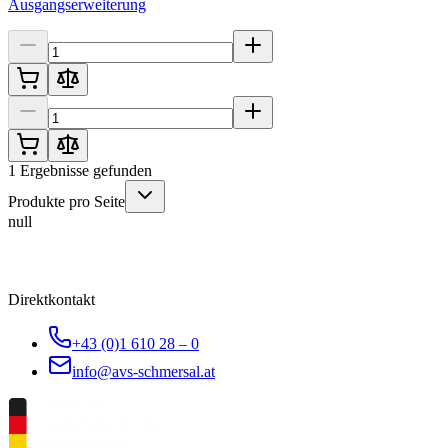
Ausgangserweiterung
1
Ergebnisse gefunden
Produkte pro Seite
null
Direktkontakt
+43 (0)1 610 28 – 0
info@avs-schmersal.at