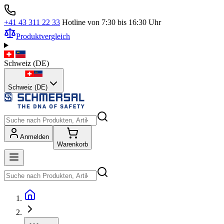
+41 43 311 22 33
Hotline von 7:30 bis 16:30 Uhr
Produktvergleich
Schweiz
(
DE
)
Schweiz (DE)
Anmelden
Warenkorb