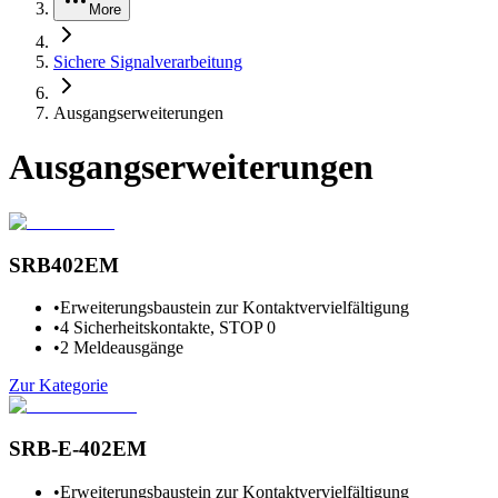
More
Sichere Signalverarbeitung
Ausgangserweiterungen
Ausgangserweiterungen
SRB402EM
•
Erweiterungsbaustein zur Kontaktvervielfältigung
•
4 Sicherheitskontakte, STOP 0
•
2 Meldeausgänge
Zur Kategorie
SRB-E-402EM
•
Erweiterungsbaustein zur Kontaktvervielfältigung