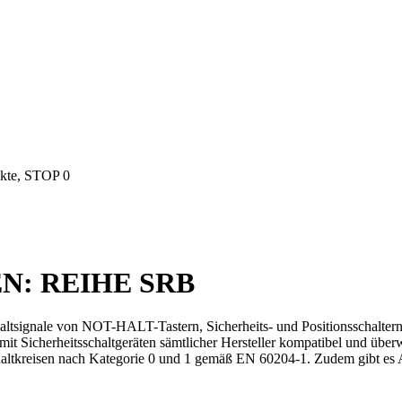
akte, STOP 0
N:
REIHE SRB
tsignale von NOT-HALT-Tastern, Sicherheits- und Positionsschaltern 
ind mit Sicherheitsschaltgeräten sämtlicher Hersteller kompatibel und
tkreisen nach Kategorie 0 und 1 gemäß EN 60204-1. Zudem gibt es A