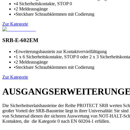
•
4 Sicherheitskontakte, STOP 0
•
2 Meldeausgänge
•
Steckbare Schraubklemmen mit Codierung
Zur Kategorie
SRB-E-602EM
•
Erweiterungsbaustein zur Kontaktvervielfältigung
•
1 x 6 Sicherheitskontakte, STOP 0 oder 2 x 3 Sicherheitskont
•
2 Meldeausgänge
•
Steckbare Schraubklemmen mit Codierung
Zur Kategorie
AUSGANGSERWEITERUNGE
Die Sicherheitsrelaisbausteine der Reihe PROTECT SRB werten Schal
großer Vorteil der SRB-Bausteine liegt in ihrer Universalität: Sie s
von Schmersal dienen der sicheren Auswertung von NOT-HALT-Schal
Kontakten, die die Kategorie 0 nach EN 60204-1 erfüllen.