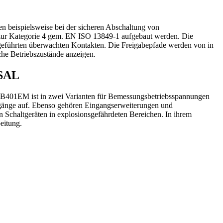
en beispielsweise bei der sicheren Abschaltung von
s zur Kategorie 4 gem. EN ISO 13849-1 aufgebaut werden. Die
gsgeführten überwachten Kontakten. Die Freigabepfade werden von in
che Betriebszustände anzeigen.
SAL
RB401EM ist in zwei Varianten für Bemessungsbetriebsspannungen
gänge auf. Ebenso gehören Eingangserweiterungen und
Schaltgeräten in explosionsgefährdeten Bereichen. In ihrem
eitung.