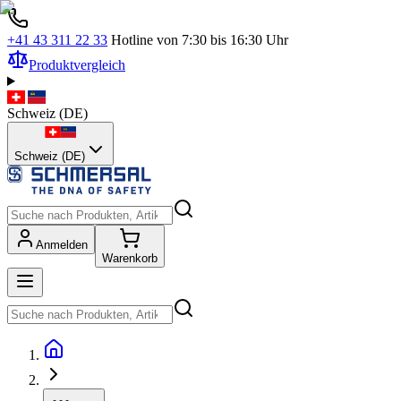
+41 43 311 22 33
Hotline von 7:30 bis 16:30 Uhr
Produktvergleich
Schweiz
(
DE
)
Schweiz (DE)
Anmelden
Warenkorb