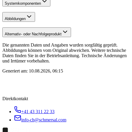
Systemkomponenten
Abbildungen
Alternativ- oder Nachfolgeprodukt
Die genannten Daten und Angaben wurden sorgfältig geprüft.
Abbildungen können vom Original abweichen. Weitere technische
Daten finden Sie in der Betriebsanleitung. Technische Änderungen
und Irrtümer vorbehalten.
Generiert am:
10.08.2026, 06:15
Direktkontakt
+41 43 311 22 33
info-ch@schmersal.com