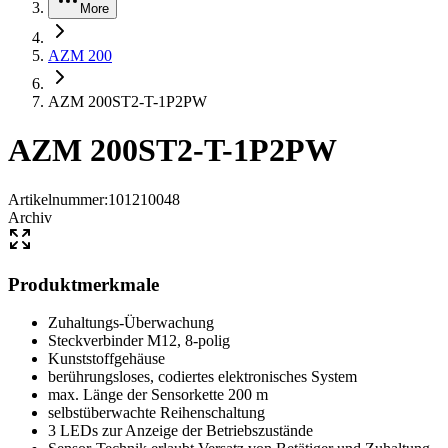
More
AZM 200
AZM 200ST2-T-1P2PW
AZM 200ST2-T-1P2PW
Artikelnummer
:
101210048
Archiv
Produktmerkmale
Zuhaltungs-Überwachung
Steckverbinder M12, 8-polig
Kunststoffgehäuse
berührungsloses, codiertes elektronisches System
max. Länge der Sensorkette 200 m
selbstüberwachte Reihenschaltung
3 LEDs zur Anzeige der Betriebszustände