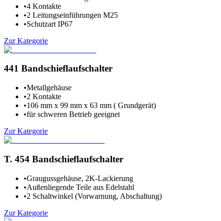
•
4 Kontakte
•
2 Leitungseinführungen M25
•
Schutzart IP67
Zur Kategorie
441 Bandschieflaufschalter
•
Metallgehäuse
•
2 Kontakte
•
106 mm x 99 mm x 63 mm ( Grundgerät)
•
für schweren Betrieb geeignet
Zur Kategorie
T. 454 Bandschieflaufschalter
•
Graugussgehäuse, 2K-Lackierung
•
Außenliegende Teile aus Edelstahl
•
2 Schaltwinkel (Vorwarnung, Abschaltung)
Zur Kategorie