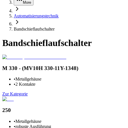
More
Automatisierungstechnik
Bandschieflaufschalter
Bandschieflaufschalter
M 330 - (MV10H 330-11Y-1348)
•
Metallgehäuse
•
2 Kontakte
Zur Kategorie
250
•
Metallgehäuse
•
robuste Ausführung