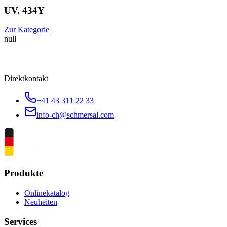
UV. 434Y
Zur Kategorie
null
Direktkontakt
+41 43 311 22 33
info-ch@schmersal.com
Produkte
Onlinekatalog
Neuheiten
Services