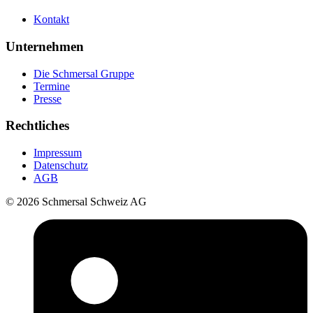
Kontakt
Unternehmen
Die Schmersal Gruppe
Termine
Presse
Rechtliches
Impressum
Datenschutz
AGB
© 2026 Schmersal Schweiz AG