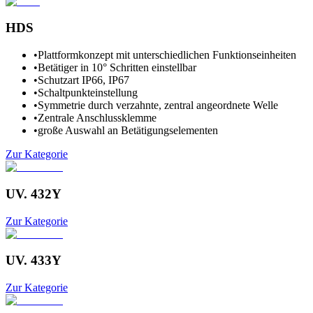
HDS
•
Plattformkonzept mit unterschiedlichen Funktionseinheiten
•
Betätiger in 10° Schritten einstellbar
•
Schutzart IP66, IP67
•
Schaltpunkteinstellung
•
Symmetrie durch verzahnte, zentral angeordnete Welle
•
Zentrale Anschlussklemme
•
große Auswahl an Betätigungselementen
Zur Kategorie
UV. 432Y
Zur Kategorie
UV. 433Y
Zur Kategorie