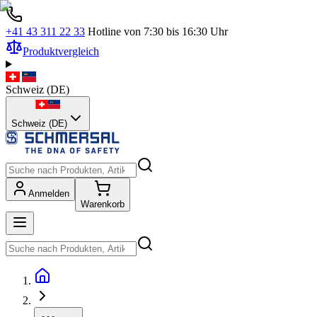
+41 43 311 22 33
Hotline von 7:30 bis 16:30 Uhr
Produktvergleich
Schweiz
(
DE
)
Schweiz (DE)
Anmelden
Warenkorb