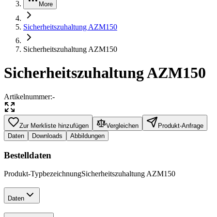
More
Sicherheitszuhaltung AZM150
Sicherheitszuhaltung AZM150
Sicherheitszuhaltung AZM150
Artikelnummer
:
-
Zur Merkliste hinzufügen
Vergleichen
Produkt-Anfrage
Daten
Downloads
Abbildungen
Bestelldaten
Produkt-Typbezeichnung
Sicherheitszuhaltung AZM150
Daten