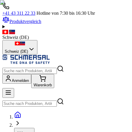
+41 43 311 22 33
Hotline von 7:30 bis 16:30 Uhr
Produktvergleich
Schweiz
(
DE
)
Schweiz (DE)
Anmelden
Warenkorb