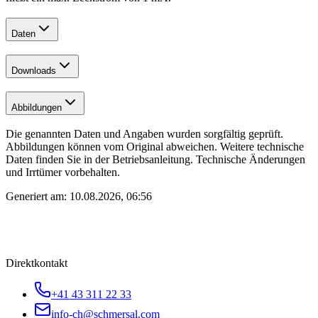
Daten
Downloads
Abbildungen
Die genannten Daten und Angaben wurden sorgfältig geprüft.
Abbildungen können vom Original abweichen. Weitere technische
Daten finden Sie in der Betriebsanleitung. Technische Änderungen
und Irrtümer vorbehalten.
Generiert am:
10.08.2026, 06:56
Direktkontakt
+41 43 311 22 33
info-ch@schmersal.com