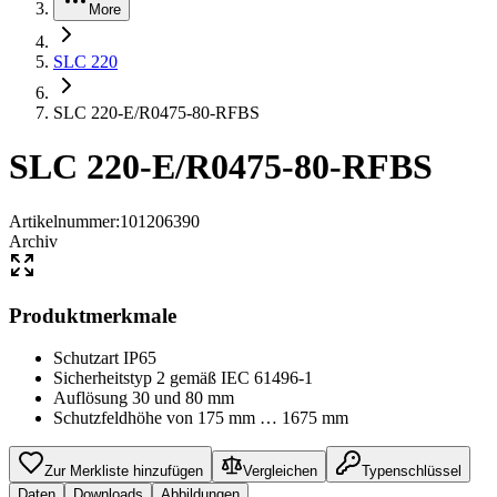
More
SLC 220
SLC 220-E/R0475-80-RFBS
SLC 220-E/R0475-80-RFBS
Artikelnummer
:
101206390
Archiv
Produktmerkmale
Schutzart IP65
Sicherheitstyp 2 gemäß IEC 61496-1
Auflösung 30 und 80 mm
Schutzfeldhöhe von 175 mm … 1675 mm
Zur Merkliste hinzufügen
Vergleichen
Typenschlüssel
Daten
Downloads
Abbildungen