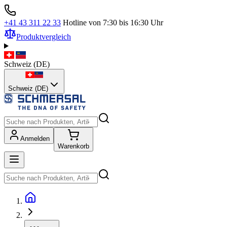
+41 43 311 22 33
Hotline von 7:30 bis 16:30 Uhr
Produktvergleich
Schweiz
(
DE
)
Schweiz (DE)
Anmelden
Warenkorb