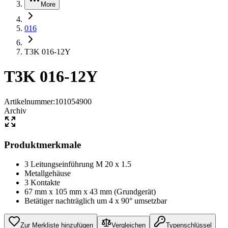
More
016
T3K 016-12Y
T3K 016-12Y
Artikelnummer
:
101054900
Archiv
Produktmerkmale
3 Leitungseinführung M 20 x 1.5
Metallgehäuse
3 Kontakte
67 mm x 105 mm x 43 mm (Grundgerät)
Betätiger nachträglich um 4 x 90° umsetzbar
Zur Merkliste hinzufügen
Vergleichen
Typenschlüssel