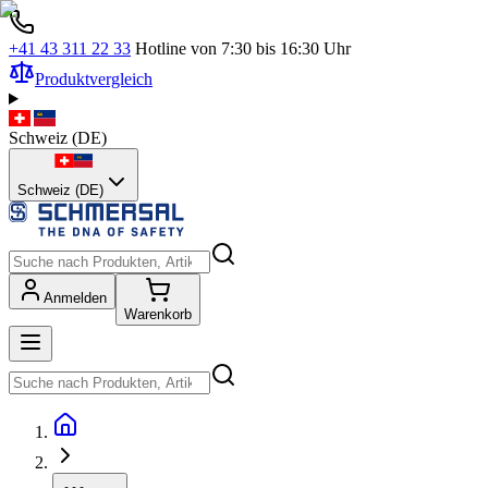
+41 43 311 22 33
Hotline von 7:30 bis 16:30 Uhr
Produktvergleich
Schweiz
(
DE
)
Schweiz (DE)
Anmelden
Warenkorb