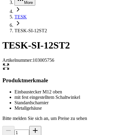
More
TESK
TESK-SI-12ST2
TESK-SI-12ST2
Artikelnummer
:
103005756
Produktmerkmale
Einbaustecker M12 oben
mit fest eingestelltem Schaltwinkel
Standardscharnier
Metallgehäuse
Bitte melden Sie sich an, um Preise zu sehen