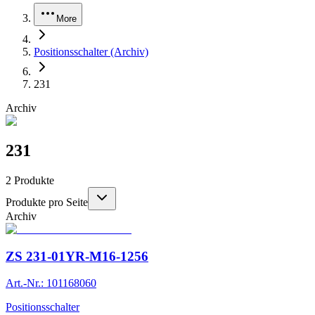
More
Positionsschalter (Archiv)
231
Archiv
231
2
Produkte
Produkte pro Seite
Archiv
ZS 231-01YR-M16-1256
Art.-Nr.: 101168060
Positionsschalter