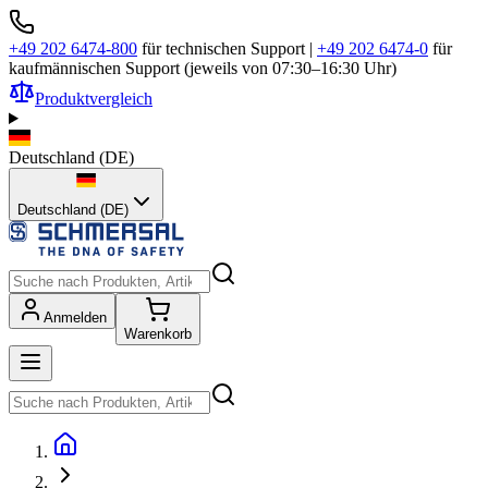
+49 202 6474-800
für technischen Support
|
+49 202 6474-0
für
kaufmännischen Support (jeweils von 07:30–16:30 Uhr)
Produktvergleich
Deutschland
(
DE
)
Deutschland (DE)
Anmelden
Warenkorb