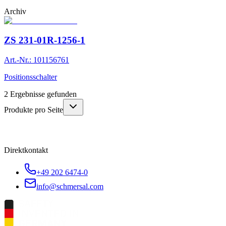
Archiv
ZS 231-01R-1256-1
Art.-Nr.: 101156761
Positionsschalter
2
Ergebnisse gefunden
Produkte pro Seite
Direktkontakt
+49 202 6474-0
info@schmersal.com