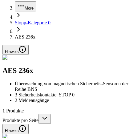
More
Stopp-Kategorie 0
AES 236x
Hinweis
AES 236x
Überwachung von magnetischen Sicherheits-Sensoren der
Reihe BNS
3 Sicherheitskontakte, STOP 0
2 Meldeausgänge
1
Produkte
Produkte pro Seite
Hinweis