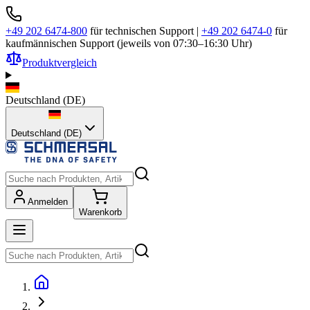
+49 202 6474-800
für technischen Support
|
+49 202 6474-0
für
kaufmännischen Support (jeweils von 07:30–16:30 Uhr)
Produktvergleich
Deutschland
(
DE
)
Deutschland (DE)
Anmelden
Warenkorb