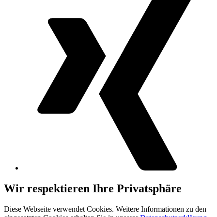
Wir respektieren Ihre Privatsphäre
Diese Webseite verwendet Cookies. Weitere Informationen zu den