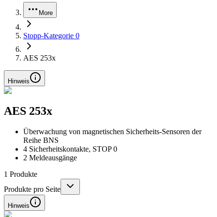
More
Stopp-Kategorie 0
AES 253x
Hinweis
AES 253x
Überwachung von magnetischen Sicherheits-Sensoren der
Reihe BNS
4 Sicherheitskontakte, STOP 0
2 Meldeausgänge
1
Produkte
Produkte pro Seite
Hinweis