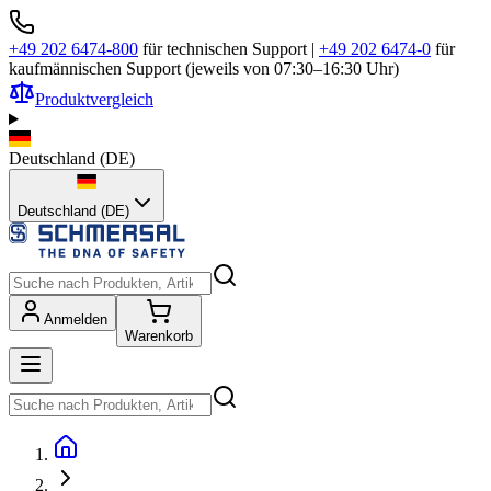
+49 202 6474-800
für technischen Support
|
+49 202 6474-0
für
kaufmännischen Support (jeweils von 07:30–16:30 Uhr)
Produktvergleich
Deutschland
(
DE
)
Deutschland (DE)
Anmelden
Warenkorb