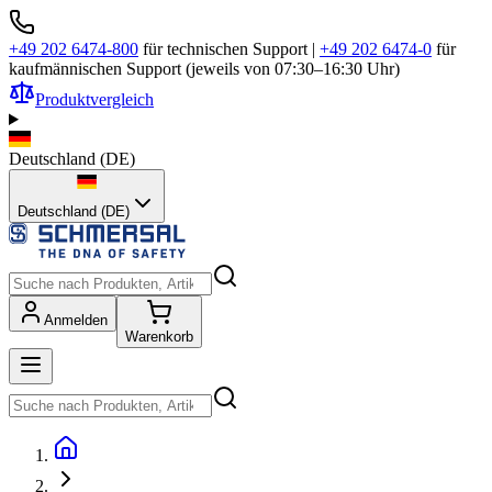
+49 202 6474-800
für technischen Support
|
+49 202 6474-0
für
kaufmännischen Support (jeweils von 07:30–16:30 Uhr)
Produktvergleich
Deutschland
(
DE
)
Deutschland (DE)
Anmelden
Warenkorb