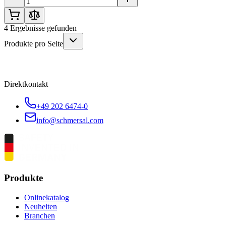
4
Ergebnisse gefunden
Produkte pro Seite
Direktkontakt
+49 202 6474-0
info@schmersal.com
Produkte
Onlinekatalog
Neuheiten
Branchen