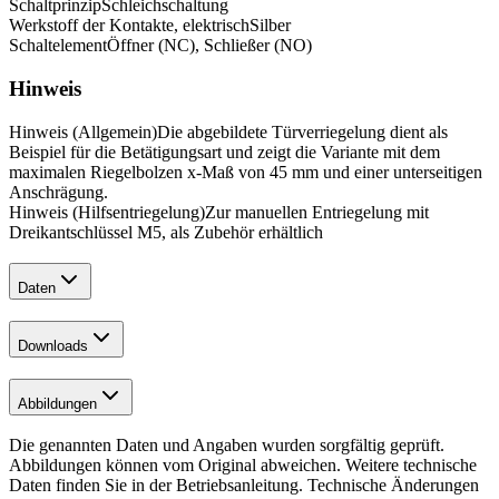
Schaltprinzip
Schleichschaltung
Werkstoff der Kontakte, elektrisch
Silber
Schaltelement
Öffner (NC), Schließer (NO)
Hinweis
Hinweis (Allgemein)
Die abgebildete Türverriegelung dient als
Beispiel für die Betätigungsart und zeigt die Variante mit dem
maximalen Riegelbolzen x-Maß von 45 mm und einer unterseitigen
Anschrägung.
Hinweis (Hilfsentriegelung)
Zur manuellen Entriegelung mit
Dreikantschlüssel M5, als Zubehör erhältlich
Daten
Downloads
Abbildungen
Die genannten Daten und Angaben wurden sorgfältig geprüft.
Abbildungen können vom Original abweichen. Weitere technische
Daten finden Sie in der Betriebsanleitung. Technische Änderungen