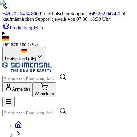
+49 202 6474-800
für technischen Support
|
+49 202 6474-0
für
kaufmännischen Support (jeweils von 07:30–16:30 Uhr)
Produktvergleich
Deutschland
(
DE
)
Deutschland (DE)
Anmelden
Warenkorb