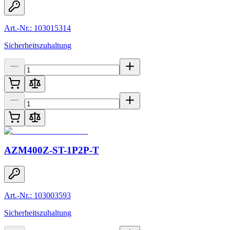
Art.-Nr.: 103015314
Sicherheitszuhaltung
AZM400Z-ST-1P2P-T
Art.-Nr.: 103003593
Sicherheitszuhaltung