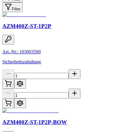
Filter
AZM400Z-ST-1P2P
Art.-Nr.: 103003590
Sicherheitszuhaltung
AZM400Z-ST-1P2P-BOW