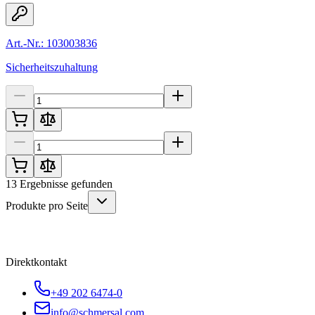
Art.-Nr.: 103003836
Sicherheitszuhaltung
13
Ergebnisse gefunden
Produkte pro Seite
Direktkontakt
+49 202 6474-0
info@schmersal.com