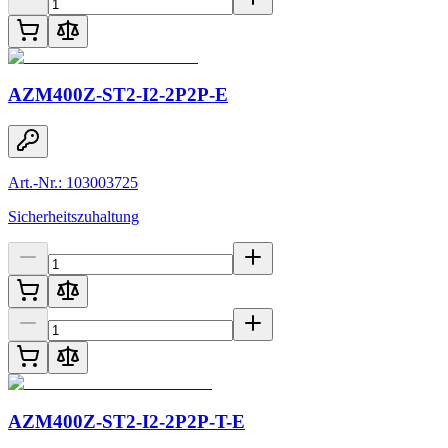
AZM400Z-ST2-I2-2P2P-E
Art.-Nr.: 103003725
Sicherheitszuhaltung
AZM400Z-ST2-I2-2P2P-T-E