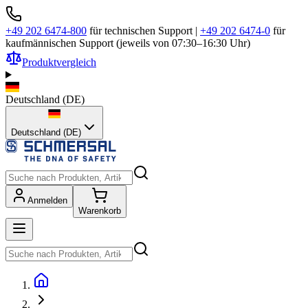
+49 202 6474-800
für technischen Support
|
+49 202 6474-0
für
kaufmännischen Support (jeweils von 07:30–16:30 Uhr)
Produktvergleich
Deutschland
(
DE
)
Deutschland (DE)
Anmelden
Warenkorb