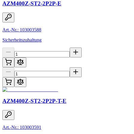
AZM400Z-ST2-2P2P-E
Art.-Nr.: 103003588
Sicherheitszuhaltung
AZM400Z-ST2-2P2P-T-E
Art.-Nr.: 103003591