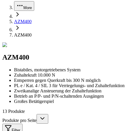
More
AZM400
AZM400
AZM400
Bistabiles, motorgetriebenes System
Zuhaltekraft 10.000 N
Entsperren gegen Querkraft bis 300 N möglich
PL e / Kat. 4 / SIL 3 für Verriegelungs- und Zuhaltefunktion
Zweikanalige Ansteuerung der Zuhaltefunktion
Betrieb an P/P- und P/N-schaltenden Ausgängen
Großes Betätigerspiel
13
Produkte
Produkte pro Seite
Filter