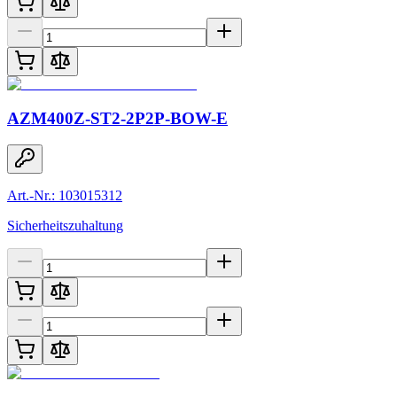
AZM400Z-ST2-2P2P-BOW-E
Art.-Nr.: 103015312
Sicherheitszuhaltung