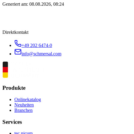
Generiert am:
08.08.2026, 08:24
Direktkontakt
+49 202 6474-0
info@schmersal.com
Produkte
Onlinekatalog
Neuheiten
Branchen
Services
tec.nicum