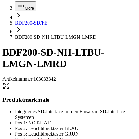
More
BDF200-SD/FB
BDF200-SD-NH-LTBU-LMGN-LMRD
BDF200-SD-NH-LTBU-
LMGN-LMRD
Artikelnummer
:
103033342
Produktmerkmale
Integriertes SD-Interface für den Einsatz in SD-Interface
Systemen
Pos 1: NOT-HALT
Pos 2: Leuchtdrucktaster BLAU
Pos 3: Leuchtdrucktaster GRÜN