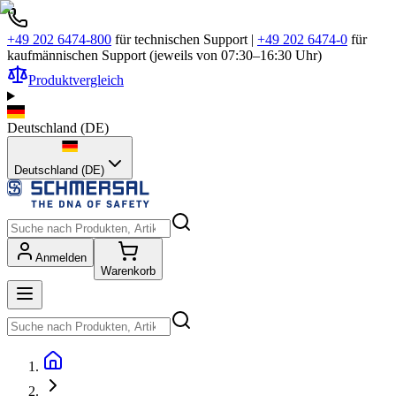
+49 202 6474-800
für technischen Support
|
+49 202 6474-0
für
kaufmännischen Support (jeweils von 07:30–16:30 Uhr)
Produktvergleich
Deutschland
(
DE
)
Deutschland (DE)
Anmelden
Warenkorb