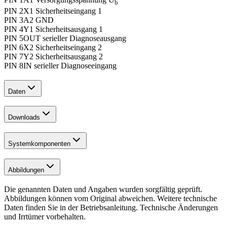
b
PIN 2
X1 Sicherheitseingang 1
PIN 3
A2 GND
PIN 4
Y1 Sicherheitsausgang 1
PIN 5
OUT serieller Diagnoseausgang
PIN 6
X2 Sicherheitseingang 2
PIN 7
Y2 Sicherheitsausgang 2
PIN 8
IN serieller Diagnoseeingang
Daten
Downloads
Systemkomponenten
Abbildungen
Die genannten Daten und Angaben wurden sorgfältig geprüft.
Abbildungen können vom Original abweichen. Weitere technische
Daten finden Sie in der Betriebsanleitung. Technische Änderungen
und Irrtümer vorbehalten.