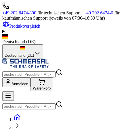
+49 202 6474-800
für technischen Support
|
+49 202 6474-0
für
kaufmännischen Support (jeweils von 07:30–16:30 Uhr)
Produktvergleich
Deutschland
(
DE
)
Deutschland (DE)
Anmelden
Warenkorb