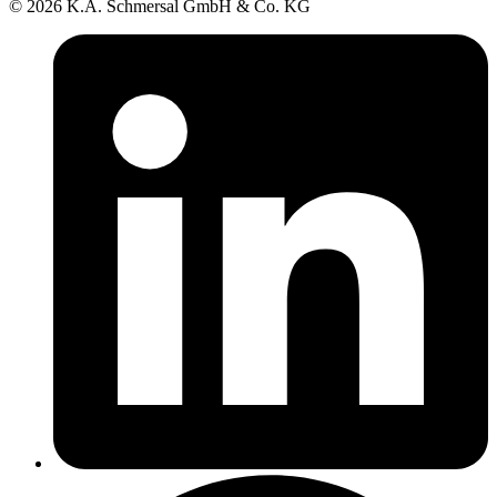
© 2026 K.A. Schmersal GmbH & Co. KG