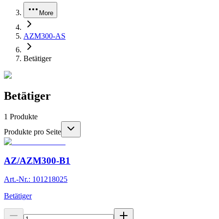
More
AZM300-AS
Betätiger
Betätiger
1
Produkte
Produkte pro Seite
AZ/AZM300-B1
Art.-Nr.: 101218025
Betätiger