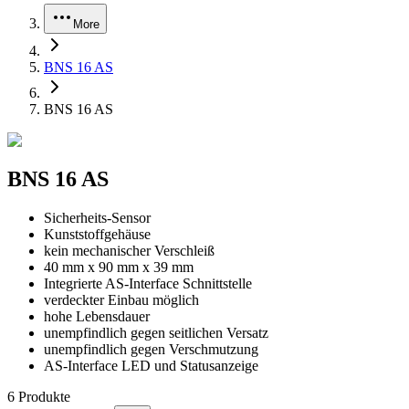
More
BNS 16 AS
BNS 16 AS
BNS 16 AS
Sicherheits-Sensor
Kunststoffgehäuse
kein mechanischer Verschleiß
40 mm x 90 mm x 39 mm
Integrierte AS-Interface Schnittstelle
verdeckter Einbau möglich
hohe Lebensdauer
unempfindlich gegen seitlichen Versatz
unempfindlich gegen Verschmutzung
AS-Interface LED und Statusanzeige
6
Produkte