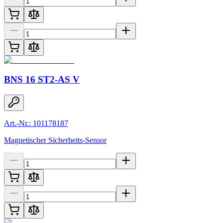
BNS 16 ST2-AS V
Art.-Nr.: 101178187
Magnetischer Sicherheits-Sensor