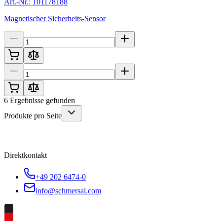
Art.-Nr.: 101178188
Magnetischer Sicherheits-Sensor
6
Ergebnisse gefunden
Produkte pro Seite
Direktkontakt
+49 202 6474-0
info@schmersal.com