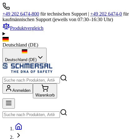
+49 202 6474-800
für technischen Support
|
+49 202 6474-0
für
kaufmännischen Support (jeweils von 07:30–16:30 Uhr)
Produktvergleich
Deutschland
(
DE
)
Deutschland (DE)
Anmelden
Warenkorb