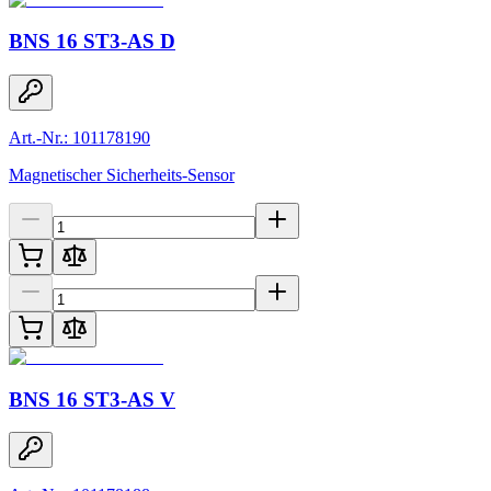
BNS 16 ST3-AS D
Art.-Nr.: 101178190
Magnetischer Sicherheits-Sensor
BNS 16 ST3-AS V