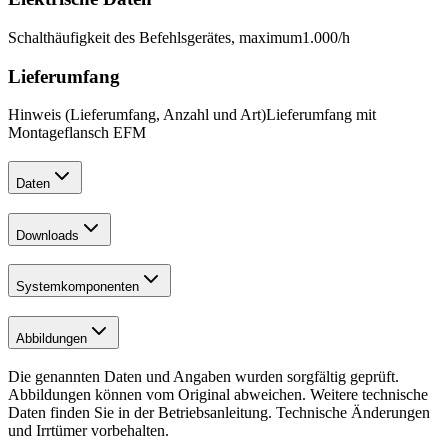
Schalthäufigkeit des Befehlsgerätes, maximum
1.000
/h
Lieferumfang
Hinweis (Lieferumfang, Anzahl und Art)
Lieferumfang mit
Montageflansch EFM
Daten
Downloads
Systemkomponenten
Abbildungen
Die genannten Daten und Angaben wurden sorgfältig geprüft.
Abbildungen können vom Original abweichen. Weitere technische
Daten finden Sie in der Betriebsanleitung. Technische Änderungen
und Irrtümer vorbehalten.