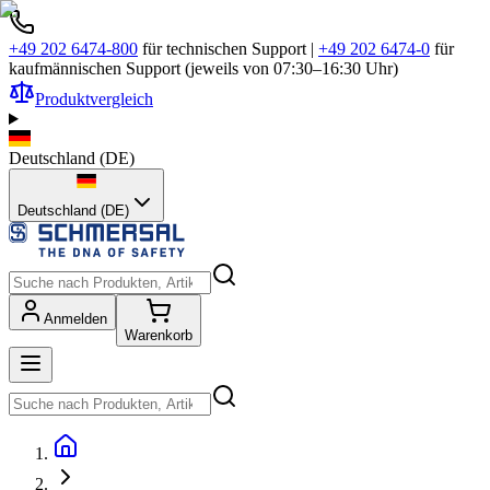
+49 202 6474-800
für technischen Support
|
+49 202 6474-0
für
kaufmännischen Support (jeweils von 07:30–16:30 Uhr)
Produktvergleich
Deutschland
(
DE
)
Deutschland (DE)
Anmelden
Warenkorb