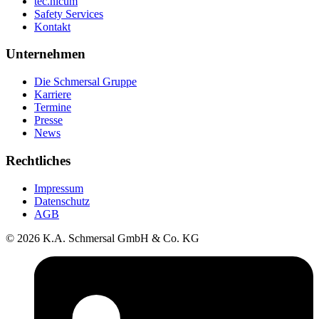
tec.nicum
Safety Services
Kontakt
Unternehmen
Die Schmersal Gruppe
Karriere
Termine
Presse
News
Rechtliches
Impressum
Datenschutz
AGB
© 2026 K.A. Schmersal GmbH & Co. KG