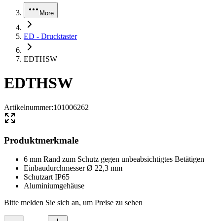
More
ED - Drucktaster
EDTHSW
EDTHSW
Artikelnummer
:
101006262
Produktmerkmale
6 mm Rand zum Schutz gegen unbeabsichtigtes Betätigen
Einbaudurchmesser Ø 22,3 mm
Schutzart IP65
Aluminiumgehäuse
Bitte melden Sie sich an, um Preise zu sehen