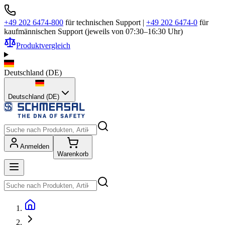
+49 202 6474-800
für technischen Support
|
+49 202 6474-0
für
kaufmännischen Support (jeweils von 07:30–16:30 Uhr)
Produktvergleich
Deutschland
(
DE
)
Deutschland (DE)
Anmelden
Warenkorb