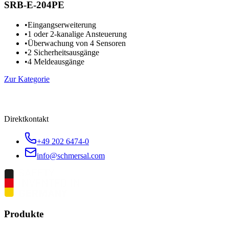
SRB-E-204PE
•
Eingangserweiterung
•
1 oder 2-kanalige Ansteuerung
•
Überwachung von 4 Sensoren
•
2 Sicherheitsausgänge
•
4 Meldeausgänge
Zur Kategorie
Direktkontakt
+49 202 6474-0
info@schmersal.com
Produkte