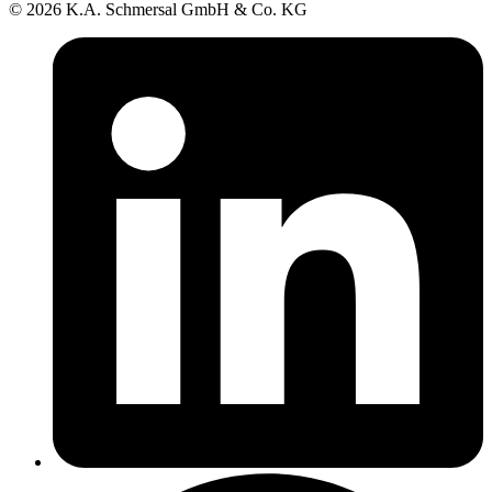
© 2026 K.A. Schmersal GmbH & Co. KG