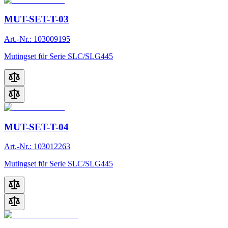
MUT-SET-T-03
Art.-Nr.: 103009195
Mutingset für Serie SLC/SLG445
MUT-SET-T-04
Art.-Nr.: 103012263
Mutingset für Serie SLC/SLG445