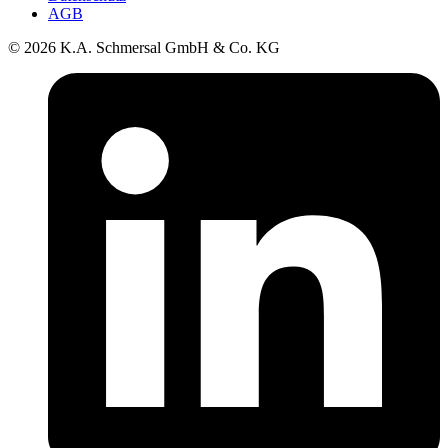
AGB
© 2026 K.A. Schmersal GmbH & Co. KG