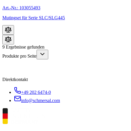
Art.-Nr.: 103055493
Mutingset für Serie SLC/SLG445
9
Ergebnisse gefunden
Produkte pro Seite
Direktkontakt
+49 202 6474-0
info@schmersal.com