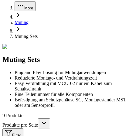
More
Muting
Muting Sets
Muting Sets
Plug and Play Lösung für Mutinganwendungen
Reduzierte Montage- und Verdrahtungszeit
Easy Verdrahtung mit MCU-02 nur ein Kabel zum
Schaltschrank
Eine Teilenummer für alle Komponenten
Befestigung am Schutzgehäuse SG, Montageständer MST
oder am Sensorprofil
9
Produkte
Produkte pro Seite
Filter