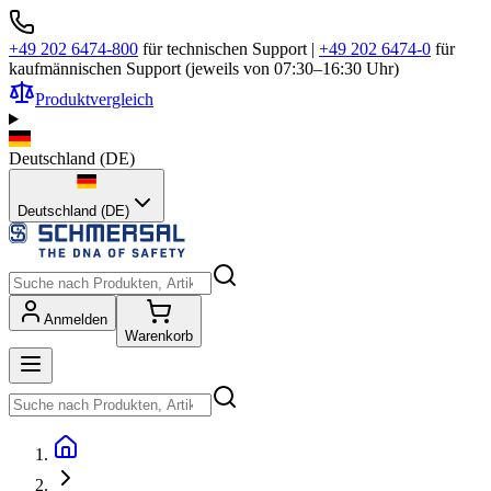
+49 202 6474-800
für technischen Support
|
+49 202 6474-0
für
kaufmännischen Support (jeweils von 07:30–16:30 Uhr)
Produktvergleich
Deutschland
(
DE
)
Deutschland (DE)
Anmelden
Warenkorb