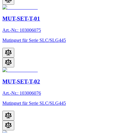
MUT-SET-T-01
Art.-Nr.: 103006075
Mutingset für Serie SLC/SLG445
MUT-SET-T-02
Art.-Nr.: 103006076
Mutingset für Serie SLC/SLG445