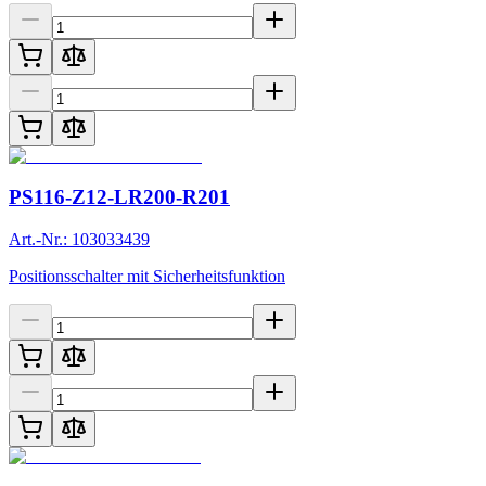
PS116-Z12-LR200-R201
Art.-Nr.: 103033439
Positionsschalter mit Sicherheitsfunktion