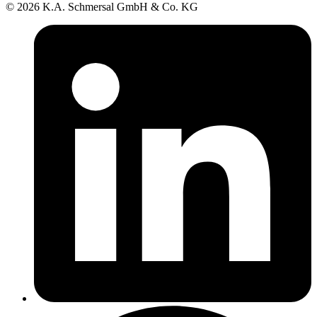
© 2026 K.A. Schmersal GmbH & Co. KG