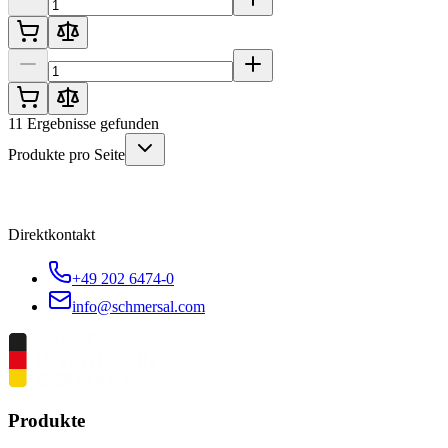
11
Ergebnisse gefunden
Produkte pro Seite
Direktkontakt
+49 202 6474-0
info@schmersal.com
Produkte