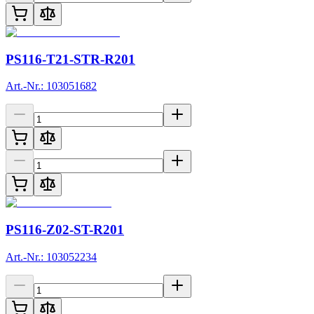
PS116-T21-STR-R201
Art.-Nr.: 103051682
PS116-Z02-ST-R201
Art.-Nr.: 103052234