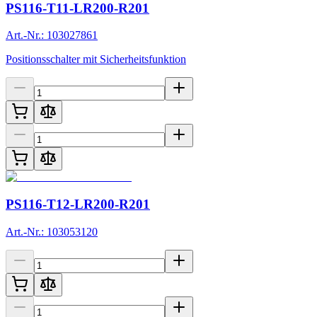
PS116-T11-LR200-R201
Art.-Nr.: 103027861
Positionsschalter mit Sicherheitsfunktion
PS116-T12-LR200-R201
Art.-Nr.: 103053120