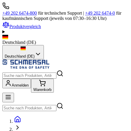
+49 202 6474-800
für technischen Support
|
+49 202 6474-0
für
kaufmännischen Support (jeweils von 07:30–16:30 Uhr)
Produktvergleich
Deutschland
(
DE
)
Deutschland (DE)
Anmelden
Warenkorb