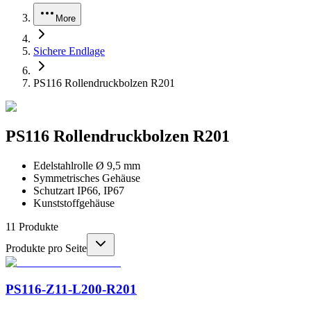
More
Sichere Endlage
PS116 Rollendruckbolzen R201
PS116 Rollendruckbolzen R201
Edelstahlrolle Ø 9,5 mm
Symmetrisches Gehäuse
Schutzart IP66, IP67
Kunststoffgehäuse
11
Produkte
Produkte pro Seite
PS116-Z11-L200-R201