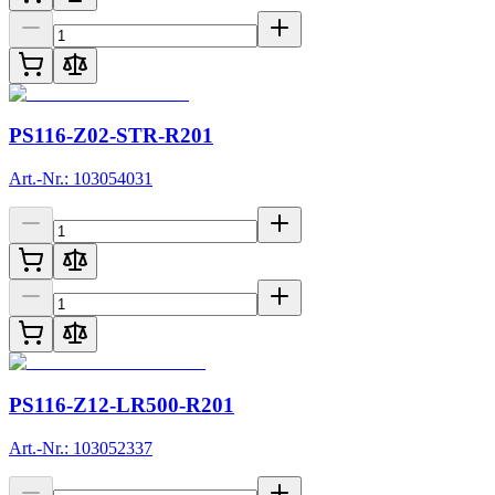
PS116-Z02-STR-R201
Art.-Nr.: 103054031
PS116-Z12-LR500-R201
Art.-Nr.: 103052337