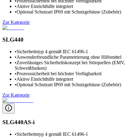
•
Prozesssicherheit bei höchster Verfügbarkeit
•
Aktive Einrichthilfe integriert
•
Optional Schutzart IP69 mit Schutzgehäuse (Zubehör)
Zur Kategorie
SLG440
•
Sicherheitstyp 4 gemäß IEC 61496-1
•
Anwenderfreundliche Parametrierung ohne Hilfsmittel
•
Zuverlässiges Sicherheitskonzept bei Störquellen (EMV,
Schweißfunken)
•
Prozesssicherheit bei höchster Verfügbarkeit
•
Aktive Einrichthilfe integriert
•
Optional Schutzart IP69 mit Schutzgehäuse (Zubehör)
Zur Kategorie
SLG440AS-i
•
Sicherheitstyp 4 gemäß IEC 61496-1