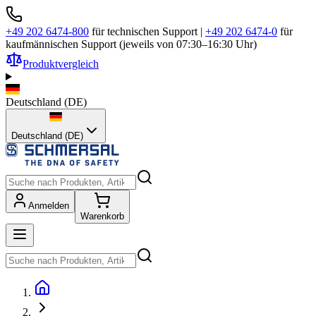
+49 202 6474-800
für technischen Support
|
+49 202 6474-0
für
kaufmännischen Support (jeweils von 07:30–16:30 Uhr)
Produktvergleich
Deutschland
(
DE
)
Deutschland (DE)
Anmelden
Warenkorb