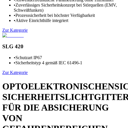
•
Zuverlässiges Sicherheitskonzept bei Störquellen (EMV,
Schweißfunken)
•
Prozesssicherheit bei höchster Verfügbarkeit
•
Aktive Einrichthilfe integriert
Zur Kategorie
SLG 420
•
Schutzart IP67
•
Sicherheitstyp 4 gemäß IEC 61496-1
Zur Kategorie
OPTOELEKTRONISCHENSIC
SICHERHEITSLICHTGITTE
FÜR DIE ABSICHERUNG
VON