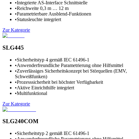
•
Integrierte AS-Interface Schnittstelle
•
Reichweite 0,3 m … 12 m
•
Parametrierbare Ausblend-Funktionen
•
Statusleuchte integriert
Zur Kategorie
SLG445
•
Sicherheitstyp 4 gemäß IEC 61496-1
•
Anwenderfreundliche Parametrierung ohne Hilfsmittel
•
Zuverlässiges Sicherheitskonzept bei Störquellen (EMV,
Schweißfunken)
•
Prozesssicherheit bei höchster Verfügbarkeit
•
Aktive Einrichthilfe integriert
•
Multifunktional
Zur Kategorie
SLG240COM
•
Sicherheitstyp 2 gemäß IEC 61496-1
•
Anwenderfreundliche Parametrierung ohne Hilfsmittel