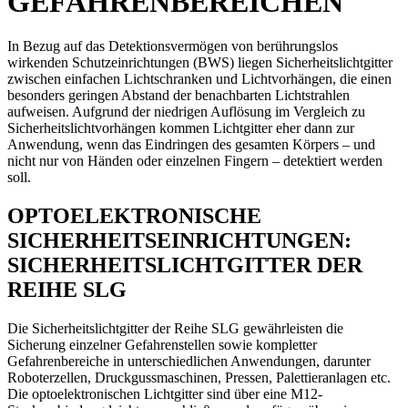
GEFAHRENBEREICHEN
In Bezug auf das Detektionsvermögen von berührungslos
wirkenden Schutzeinrichtungen (BWS) liegen Sicherheitslichtgitter
zwischen einfachen Lichtschranken und Lichtvorhängen, die einen
besonders geringen Abstand der benachbarten Lichtstrahlen
aufweisen. Aufgrund der niedrigen Auflösung im Vergleich zu
Sicherheitslichtvorhängen kommen Lichtgitter eher dann zur
Anwendung, wenn das Eindringen des gesamten Körpers – und
nicht nur von Händen oder einzelnen Fingern – detektiert werden
soll.
OPTOELEKTRONISCHE
SICHERHEITSEINRICHTUNGEN:
SICHERHEITSLICHTGITTER DER
REIHE SLG
Die Sicherheitslichtgitter der Reihe SLG gewährleisten die
Sicherung einzelner Gefahrenstellen sowie kompletter
Gefahrenbereiche in unterschiedlichen Anwendungen, darunter
Roboterzellen, Druckgussmaschinen, Pressen, Palettieranlagen etc.
Die optoelektronischen Lichtgitter sind über eine M12-