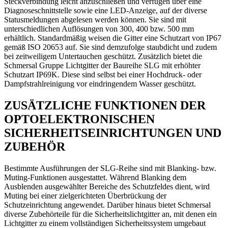
Steckverbindung leicht anzuschließen und verfügen über eine
Diagnoseschnittstelle sowie eine LED-Anzeige, auf der diverse
Statusmeldungen abgelesen werden können. Sie sind mit
unterschiedlichen Auflösungen von 300, 400 bzw. 500 mm
erhältlich. Standardmäßig weisen die Gitter eine Schutzart von IP67
gemäß ISO 20653 auf. Sie sind demzufolge staubdicht und zudem
bei zeitweiligem Untertauchen geschützt. Zusätzlich bietet die
Schmersal Gruppe Lichtgitter der Baureihe SLG mit erhöhter
Schutzart IP69K. Diese sind selbst bei einer Hochdruck- oder
Dampfstrahlreinigung vor eindringendem Wasser geschützt.
ZUSÄTZLICHE FUNKTIONEN DER
OPTOELEKTRONISCHEN
SICHERHEITSEINRICHTUNGEN UND
ZUBEHÖR
Bestimmte Ausführungen der SLG-Reihe sind mit Blanking- bzw.
Muting-Funktionen ausgestattet. Während Blanking dem
Ausblenden ausgewählter Bereiche des Schutzfeldes dient, wird
Muting bei einer zielgerichteten Überbrückung der
Schutzeinrichtung angewendet. Darüber hinaus bietet Schmersal
diverse Zubehörteile für die Sicherheitslichtgitter an, mit denen ein
Lichtgitter zu einem vollständigen Sicherheitssystem umgebaut