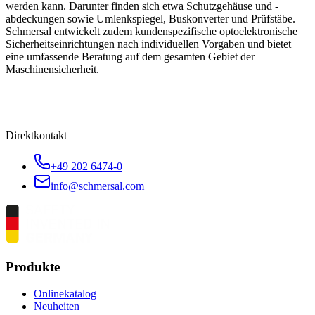
werden kann. Darunter finden sich etwa Schutzgehäuse und -
abdeckungen sowie Umlenkspiegel, Buskonverter und Prüfstäbe.
Schmersal entwickelt zudem kundenspezifische optoelektronische
Sicherheitseinrichtungen nach individuellen Vorgaben und bietet
eine umfassende Beratung auf dem gesamten Gebiet der
Maschinensicherheit.
Direktkontakt
+49 202 6474-0
info@schmersal.com
Produkte
Onlinekatalog
Neuheiten