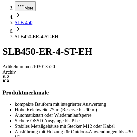
More
SLB 450
SLB450-ER-4-ST-EH
SLB450-ER-4-ST-EH
Artikelnummer
:
103013520
Archiv
Produktmerkmale
kompakte Bauform mit integrierter Auswertung
Hohe Reichweite 75 m (Reserve bis 90 m)
Automatikstart oder Wiederanlaufsperre
Sichere OSSD Ausgänge bis PLe
Stabiles Metallgehäuse mit Stecker M12 oder Kabel
Ausführung mit Heizung für Outdoor-Anwendungen bis –30