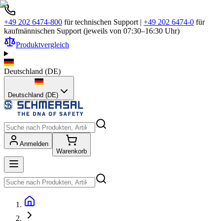
+49 202 6474-800
für technischen Support
|
+49 202 6474-0
für
kaufmännischen Support (jeweils von 07:30–16:30 Uhr)
Produktvergleich
Deutschland
(
DE
)
Deutschland (DE)
Anmelden
Warenkorb