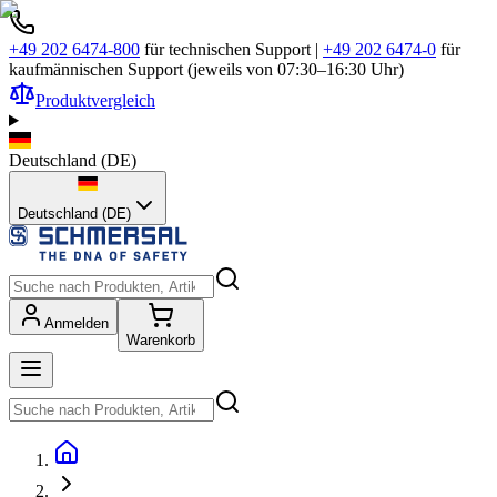
+49 202 6474-800
für technischen Support
|
+49 202 6474-0
für
kaufmännischen Support (jeweils von 07:30–16:30 Uhr)
Produktvergleich
Deutschland
(
DE
)
Deutschland (DE)
Anmelden
Warenkorb