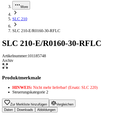
More
SLC 210
SLC 210-E/R0160-30-RFLC
SLC 210-E/R0160-30-RFLC
Artikelnummer
:
101185748
Archiv
Produktmerkmale
HINWEIS:
Nicht mehr lieferbar! (Ersatz: SLC 220)
Steuerungskategorie 2
Zur Merkliste hinzufügen
Vergleichen
Daten
Downloads
Abbildungen