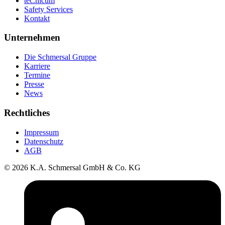
tec.nicum
Safety Services
Kontakt
Unternehmen
Die Schmersal Gruppe
Karriere
Termine
Presse
News
Rechtliches
Impressum
Datenschutz
AGB
© 2026 K.A. Schmersal GmbH & Co. KG