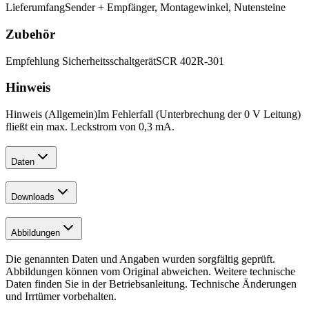
Lieferumfang
Sender + Empfänger, Montagewinkel, Nutensteine
Zubehör
Empfehlung Sicherheitsschaltgerät
SCR 402R-301
Hinweis
Hinweis (Allgemein)
Im Fehlerfall (Unterbrechung der 0 V Leitung)
fließt ein max. Leckstrom von 0,3 mA.
Daten
Downloads
Abbildungen
Die genannten Daten und Angaben wurden sorgfältig geprüft.
Abbildungen können vom Original abweichen. Weitere technische
Daten finden Sie in der Betriebsanleitung. Technische Änderungen
und Irrtümer vorbehalten.