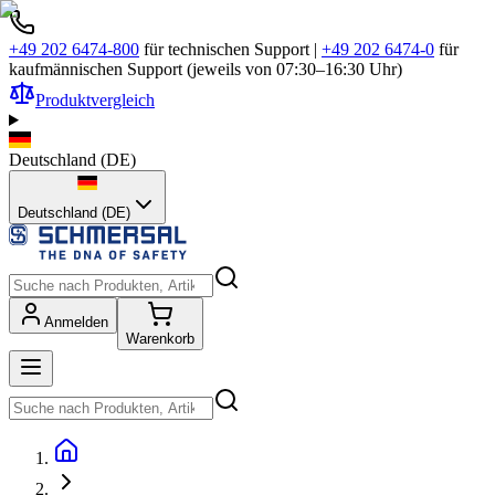
+49 202 6474-800
für technischen Support
|
+49 202 6474-0
für
kaufmännischen Support (jeweils von 07:30–16:30 Uhr)
Produktvergleich
Deutschland
(
DE
)
Deutschland (DE)
Anmelden
Warenkorb