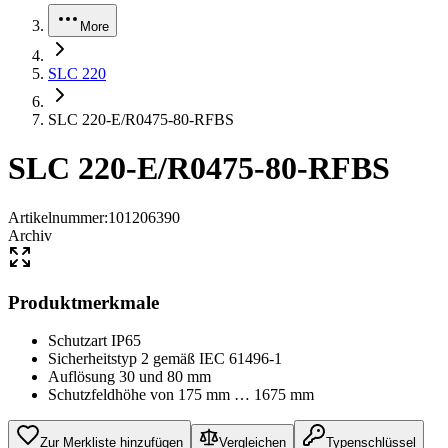
More
SLC 220
SLC 220-E/R0475-80-RFBS
SLC 220-E/R0475-80-RFBS
Artikelnummer
:
101206390
Archiv
Produktmerkmale
Schutzart IP65
Sicherheitstyp 2 gemäß IEC 61496-1
Auflösung 30 und 80 mm
Schutzfeldhöhe von 175 mm … 1675 mm
Zur Merkliste hinzufügen
Vergleichen
Typenschlüssel