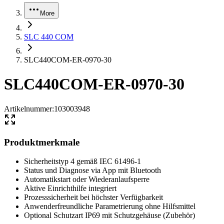
More
SLC 440 COM
SLC440COM-ER-0970-30
SLC440COM-ER-0970-30
Artikelnummer
:
103003948
Produktmerkmale
Sicherheitstyp 4 gemäß IEC 61496-1
Status und Diagnose via App mit Bluetooth
Automatikstart oder Wiederanlaufsperre
Aktive Einrichthilfe integriert
Prozesssicherheit bei höchster Verfügbarkeit
Anwenderfreundliche Parametrierung ohne Hilfsmittel
Optional Schutzart IP69 mit Schutzgehäuse (Zubehör)