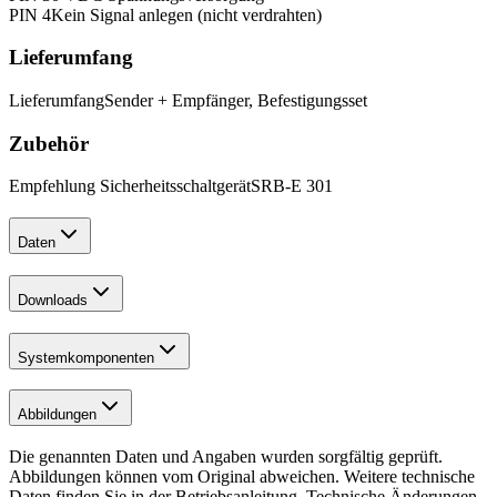
PIN 4
Kein Signal anlegen (nicht verdrahten)
Lieferumfang
Lieferumfang
Sender + Empfänger, Befestigungsset
Zubehör
Empfehlung Sicherheitsschaltgerät
SRB-E 301
Daten
Downloads
Systemkomponenten
Abbildungen
Die genannten Daten und Angaben wurden sorgfältig geprüft.
Abbildungen können vom Original abweichen. Weitere technische
Daten finden Sie in der Betriebsanleitung. Technische Änderungen