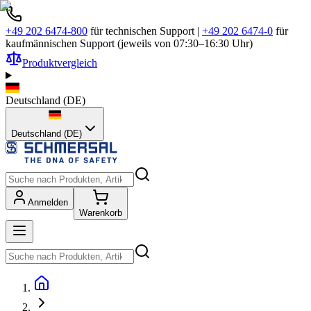
+49 202 6474-800
für technischen Support
|
+49 202 6474-0
für
kaufmännischen Support (jeweils von 07:30–16:30 Uhr)
Produktvergleich
Deutschland
(
DE
)
Deutschland (DE)
Anmelden
Warenkorb