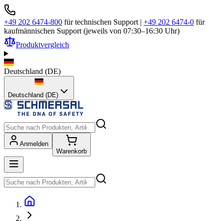
+49 202 6474-800
für technischen Support
|
+49 202 6474-0
für
kaufmännischen Support (jeweils von 07:30–16:30 Uhr)
Produktvergleich
Deutschland
(
DE
)
Deutschland (DE)
Anmelden
Warenkorb