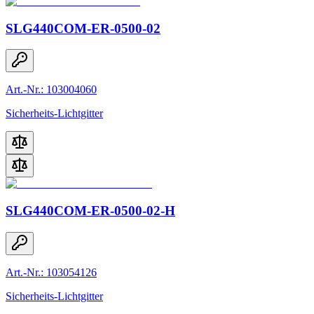
SLG440COM-ER-0500-02
Art.-Nr.: 103004060
Sicherheits-Lichtgitter
SLG440COM-ER-0500-02-H
Art.-Nr.: 103054126
Sicherheits-Lichtgitter