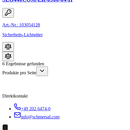
Art.-Nr.: 103054128
Sicherheits-Lichtgitter
6
Ergebnisse gefunden
Produkte pro Seite
Direktkontakt
+49 202 6474-0
info@schmersal.com