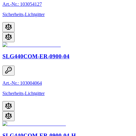
Art.-Nr.: 103054127
Sicherheits-Lichtgitter
SLG440COM-ER-0900-04
Art.-Nr.: 103004064
Sicherheits-Lichtgitter
SLG440COM-ER-0900-04-H