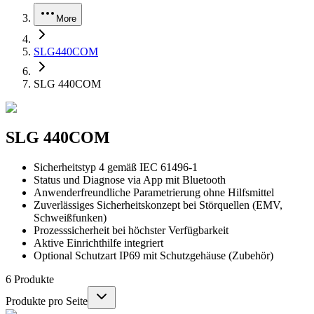
More
SLG440COM
SLG 440COM
SLG 440COM
Sicherheitstyp 4 gemäß IEC 61496-1
Status und Diagnose via App mit Bluetooth
Anwenderfreundliche Parametrierung ohne Hilfsmittel
Zuverlässiges Sicherheitskonzept bei Störquellen (EMV,
Schweißfunken)
Prozesssicherheit bei höchster Verfügbarkeit
Aktive Einrichthilfe integriert
Optional Schutzart IP69 mit Schutzgehäuse (Zubehör)
6
Produkte
Produkte pro Seite