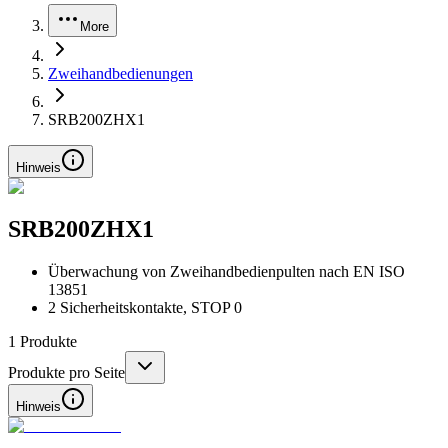
More
Zweihandbedienungen
SRB200ZHX1
Hinweis
SRB200ZHX1
Überwachung von Zweihandbedienpulten nach EN ISO
13851
2 Sicherheitskontakte, STOP 0
1
Produkte
Produkte pro Seite
Hinweis