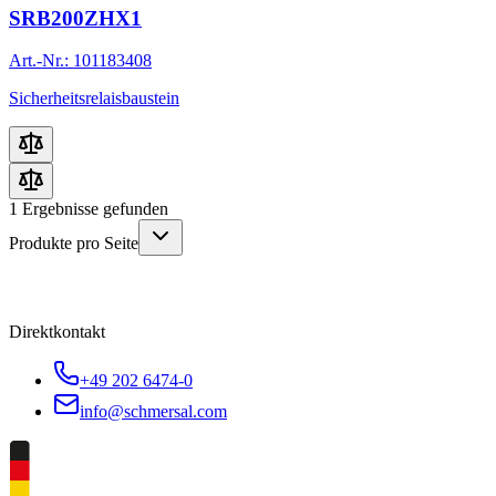
SRB200ZHX1
Art.-Nr.: 101183408
Sicherheitsrelaisbaustein
1
Ergebnisse gefunden
Produkte pro Seite
Direktkontakt
+49 202 6474-0
info@schmersal.com