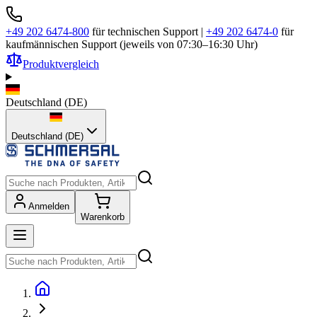
+49 202 6474-800
für technischen Support
|
+49 202 6474-0
für
kaufmännischen Support (jeweils von 07:30–16:30 Uhr)
Produktvergleich
Deutschland
(
DE
)
Deutschland (DE)
Anmelden
Warenkorb