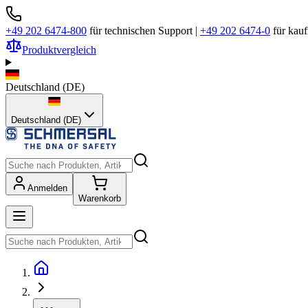
+49 202 6474-800
für technischen Support
|
+49 202 6474-0
für kau
Produktvergleich
Deutschland
(
DE
)
Deutschland (DE)
Anmelden
Warenkorb