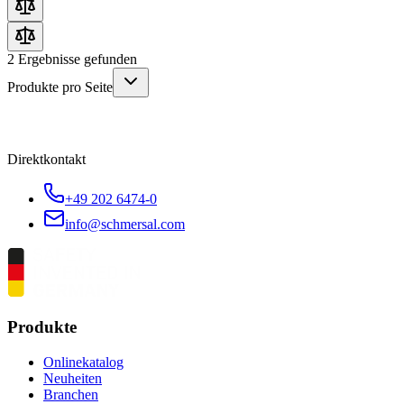
2
Ergebnisse gefunden
Produkte pro Seite
Direktkontakt
+49 202 6474-0
info@schmersal.com
Produkte
Onlinekatalog
Neuheiten
Branchen