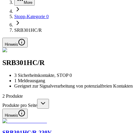
More
Stopp-Kategorie 0
SRB301HC/R
Hinweis
SRB301HC/R
3 Sicherheitskontakte, STOP 0
1 Meldeausgang
Geeignet zur Signalverarbeitung von potenzialfreien Kontakten
2
Produkte
Produkte pro Seite
Hinweis
SRB301HC/R-230V