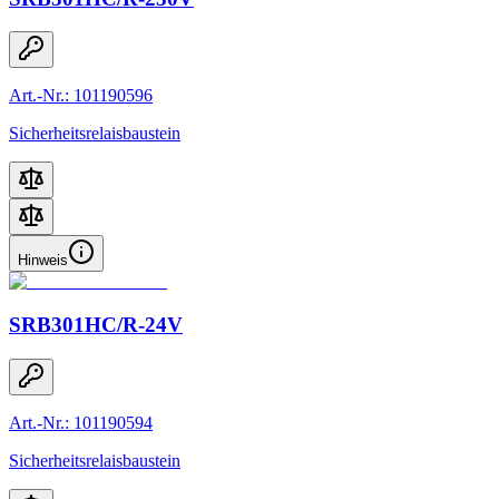
Art.-Nr.: 101190596
Sicherheitsrelaisbaustein
Hinweis
SRB301HC/R-24V
Art.-Nr.: 101190594
Sicherheitsrelaisbaustein