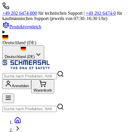
+49 202 6474-800
für technischen Support
|
+49 202 6474-0
für
kaufmännischen Support (jeweils von 07:30–16:30 Uhr)
Produktvergleich
Deutschland
(
DE
)
Deutschland (DE)
Anmelden
Warenkorb