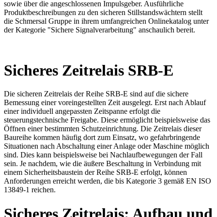
sowie über die angeschlossenen Impulsgeber. Ausführliche
Produktbeschreibungen zu den sicheren Stillstandswächtern stellt
die Schmersal Gruppe in ihrem umfangreichen Onlinekatalog unter
der Kategorie "Sichere Signalverarbeitung" anschaulich bereit.
Sicheres Zeitrelais SRB-E
Die sicheren Zeitrelais der Reihe SRB-E sind auf die sichere
Bemessung einer voreingestellten Zeit ausgelegt. Erst nach Ablauf
einer individuell angepassten Zeitspanne erfolgt die
steuerungstechnische Freigabe. Diese ermöglicht beispielsweise das
Öffnen einer bestimmten Schutzeinrichtung. Die Zeitrelais dieser
Baureihe kommen häufig dort zum Einsatz, wo gefahrbringende
Situationen nach Abschaltung einer Anlage oder Maschine möglich
sind. Dies kann beispielsweise bei Nachlaufbewegungen der Fall
sein. Je nachdem, wie die äußere Beschaltung in Verbindung mit
einem Sicherheitsbaustein der Reihe SRB-E erfolgt, können
Anforderungen erreicht werden, die bis Kategorie 3 gemäß EN ISO
13849-1 reichen.
Sicheres Zeitrelais: Aufbau und