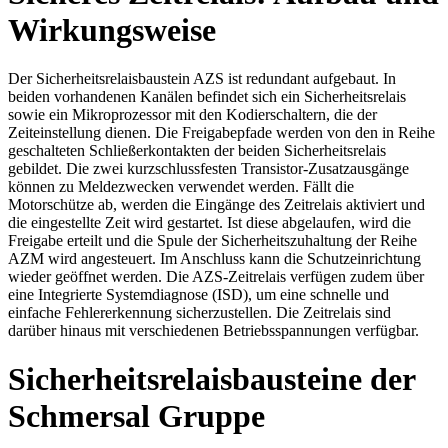
Wirkungsweise
Der Sicherheitsrelaisbaustein AZS ist redundant aufgebaut. In
beiden vorhandenen Kanälen befindet sich ein Sicherheitsrelais
sowie ein Mikroprozessor mit den Kodierschaltern, die der
Zeiteinstellung dienen. Die Freigabepfade werden von den in Reihe
geschalteten Schließerkontakten der beiden Sicherheitsrelais
gebildet. Die zwei kurzschlussfesten Transistor-Zusatzausgänge
können zu Meldezwecken verwendet werden. Fällt die
Motorschütze ab, werden die Eingänge des Zeitrelais aktiviert und
die eingestellte Zeit wird gestartet. Ist diese abgelaufen, wird die
Freigabe erteilt und die Spule der Sicherheitszuhaltung der Reihe
AZM wird angesteuert. Im Anschluss kann die Schutzeinrichtung
wieder geöffnet werden. Die AZS-Zeitrelais verfügen zudem über
eine Integrierte Systemdiagnose (ISD), um eine schnelle und
einfache Fehlererkennung sicherzustellen. Die Zeitrelais sind
darüber hinaus mit verschiedenen Betriebsspannungen verfügbar.
Sicherheitsrelaisbausteine der
Schmersal Gruppe