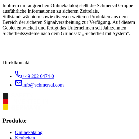
In ihrem umfangreichen Onlinekatalog stellt die Schmersal Gruppe
ausführliche Informationen zu sicheren Zeitrelais,
Stillstandswächtern sowie diversen weiteren Produkten aus dem
Bereich der sicheren Signalverarbeitung zur Verfügung. Auf diesem
Gebiet entwickelt und fertigt das Unternehmen seit Jahrzehnten
Sicherheitssysteme nach dem Grundsatz „Sicherheit mit System".
Direktkontakt
+49 202 6474-0
info@schmersal.com
Produkte
Onlinekatalog
Neuheiten