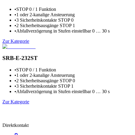
•
STOP 0 / 1 Funktion
•
1 oder 2-kanalige Ansteuerung
•
3 Sicherheitskontakte STOP 0
•
2 Sicherheitsausgänge STOP 1
•
Abfallverzögerung in Stufen einstellbar 0 … 30 s
Zur Kategorie
SRB-E-232ST
•
STOP 0 / 1 Funktion
•
1 oder 2-kanalige Ansteuerung
•
2 Sicherheitsausgänge STOP 0
•
3 Sicherheitskontakte STOP 1
•
Abfallverzögerung in Stufen einstellbar 0 … 30 s
Zur Kategorie
Direktkontakt