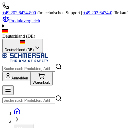
+49 202 6474-800
für technischen Support
|
+49 202 6474-0
für kau
Produktvergleich
Deutschland
(
DE
)
Deutschland (DE)
Anmelden
Warenkorb