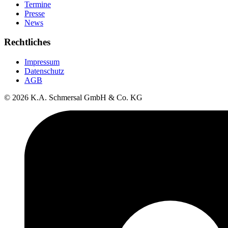
Termine
Presse
News
Rechtliches
Impressum
Datenschutz
AGB
© 2026 K.A. Schmersal GmbH & Co. KG