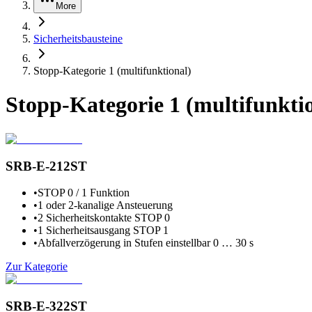
More
Sicherheitsbausteine
Stopp-Kategorie 1 (multifunktional)
Stopp-Kategorie 1 (multifunkti
SRB-E-212ST
•
STOP 0 / 1 Funktion
•
1 oder 2-kanalige Ansteuerung
•
2 Sicherheitskontakte STOP 0
•
1 Sicherheitsausgang STOP 1
•
Abfallverzögerung in Stufen einstellbar 0 … 30 s
Zur Kategorie
SRB-E-322ST