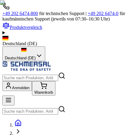
+49 202 6474-800
für technischen Support
|
+49 202 6474-0
für
kaufmännischen Support (jeweils von 07:30–16:30 Uhr)
Produktvergleich
Deutschland
(
DE
)
Deutschland (DE)
Anmelden
Warenkorb