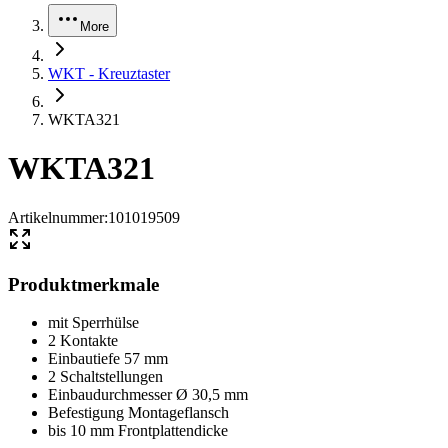
More
WKT - Kreuztaster
WKTA321
WKTA321
Artikelnummer
:
101019509
Produktmerkmale
mit Sperrhülse
2 Kontakte
Einbautiefe 57 mm
2 Schaltstellungen
Einbaudurchmesser Ø 30,5 mm
Befestigung Montageflansch
bis 10 mm Frontplattendicke