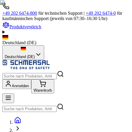
+49 202 6474-800
für technischen Support
|
+49 202 6474-0
für
kaufmännischen Support (jeweils von 07:30–16:30 Uhr)
Produktvergleich
Deutschland
(
DE
)
Deutschland (DE)
Anmelden
Warenkorb