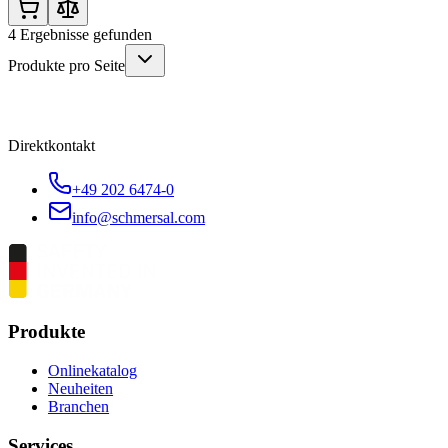
4
Ergebnisse gefunden
Produkte pro Seite
Direktkontakt
+49 202 6474-0
info@schmersal.com
Produkte
Onlinekatalog
Neuheiten
Branchen
Services