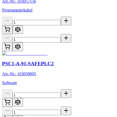
Art.-Nr.: 103057156
Programmierkabel
PSC1-A-91-SAFEPLC2
Art.-Nr.: 103058005
Software