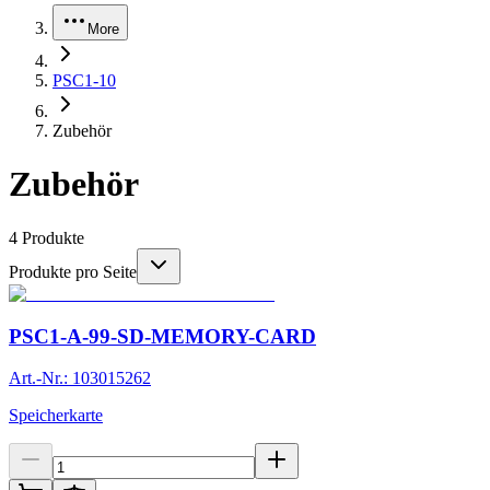
More
PSC1-10
Zubehör
Zubehör
4
Produkte
Produkte pro Seite
PSC1-A-99-SD-MEMORY-CARD
Art.-Nr.: 103015262
Speicherkarte