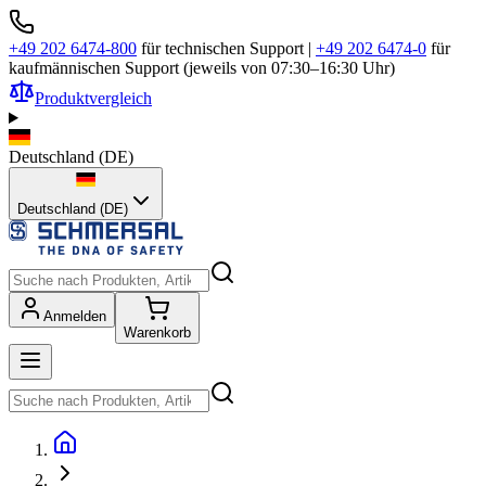
+49 202 6474-800
für technischen Support
|
+49 202 6474-0
für
kaufmännischen Support (jeweils von 07:30–16:30 Uhr)
Produktvergleich
Deutschland
(
DE
)
Deutschland (DE)
Anmelden
Warenkorb